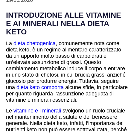
19/06/2026
INTRODUZIONE ALLE VITAMINE
E AI MINERALI NELLA DIETA
KETO
La
dieta chetogenica
, comunemente nota come
dieta keto, è un regime alimentare caratterizzato
da un apporto molto basso di carboidrati e
un’elevata assunzione di grassi. Questo
cambiamento metabolico induce il corpo a entrare
in uno stato di chetosi, in cui brucia grassi anziché
glucosio per produrre energia. Tuttavia, seguire
una
dieta keto comporta
alcune sfide, in particolare
per quanto riguarda l’assunzione adeguata di
vitamine e minerali essenziali.
Le
vitamine e i minerali
svolgono un ruolo cruciale
nel mantenimento della salute e del benessere
generale. Nella dieta keto, infatti, l’importanza dei
nutrienti keto non può essere sottovalutata, perché