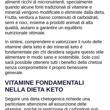
alimenti ricchi di micronutrienti, specialmente
quando alcune fonti tradizionali di vitamine e
minerali vengono modificate o eliminate dalla dieta.
Frutta, verdura a basso contenuto di carboidrati,
semi e noci, insieme a prodotti animali di alta
qualità, aiutano a garantire un equilibrio
nutrizionale ottimale.
In sintesi, comprendere e valorizzare il ruolo delle
vitamine dieta keto e dei minerali keto è
fondamentale per chi desidera seguire questo stile
alimentare in modo sano e sostenibile. Solo così
sarà possibile ottenere tutti i benefici della chetosi
senza compromettere il proprio benessere
generale.
VITAMINE FONDAMENTALI
NELLA DIETA KETO
Seguire una dieta chetogenica richiede una
particolare attenzione all’assunzione delle
vitamine, poiché la restrizione di carboidrati può