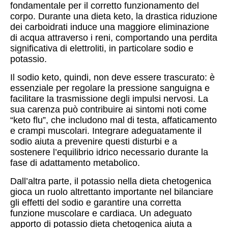
fondamentale per il corretto funzionamento del
corpo. Durante una dieta keto, la drastica riduzione
dei carboidrati induce una maggiore eliminazione
di acqua attraverso i reni, comportando una perdita
significativa di elettroliti, in particolare sodio e
potassio.
Il sodio keto, quindi, non deve essere trascurato: è
essenziale per regolare la pressione sanguigna e
facilitare la trasmissione degli impulsi nervosi. La
sua carenza può contribuire ai sintomi noti come
“keto flu”, che includono mal di testa, affaticamento
e crampi muscolari. Integrare adeguatamente il
sodio aiuta a prevenire questi disturbi e a
sostenere l’equilibrio idrico necessario durante la
fase di adattamento metabolico.
Dall’altra parte, il potassio nella dieta chetogenica
gioca un ruolo altrettanto importante nel bilanciare
gli effetti del sodio e garantire una corretta
funzione muscolare e cardiaca. Un adeguato
apporto di potassio dieta chetogenica aiuta a