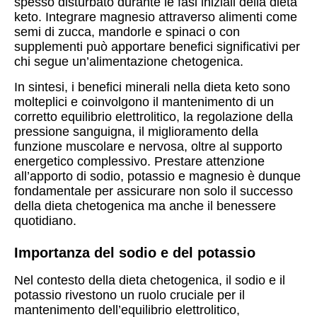
spesso disturbato durante le fasi iniziali della dieta
keto. Integrare magnesio attraverso alimenti come
semi di zucca, mandorle e spinaci o con
supplementi può apportare benefici significativi per
chi segue un’alimentazione chetogenica.
In sintesi, i benefici minerali nella dieta keto sono
molteplici e coinvolgono il mantenimento di un
corretto equilibrio elettrolitico, la regolazione della
pressione sanguigna, il miglioramento della
funzione muscolare e nervosa, oltre al supporto
energetico complessivo. Prestare attenzione
all’apporto di sodio, potassio e magnesio è dunque
fondamentale per assicurare non solo il successo
della dieta chetogenica ma anche il benessere
quotidiano.
Importanza del sodio e del potassio
Nel contesto della dieta chetogenica, il sodio e il
potassio rivestono un ruolo cruciale per il
mantenimento dell’equilibrio elettrolitico,