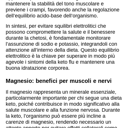
mantenere la stabilità del tono muscolare e
previene i crampi, favorendo anche la regolazione
dell’equilibrio acido-base dell’organismo.
In sintesi, per evitare squilibri elettrolitici che
possono compromettere la salute e il benessere
durante la chetosi, è fondamentale monitorare
l’assunzione di sodio e potassio, integrandoli con
attenzione all’interno della dieta. Questo equilibrio
elettrolitico è la chiave per superare in modo più
agevole i sintomi della keto flu e mantenere una
buona idratazione corporea.
Magnesio: benefici per muscoli e nervi
Il magnesio rappresenta un minerale essenziale,
particolarmente importante per chi segue una dieta
keto, poiché contribuisce in modo significativo alla
salute muscolare e alla funzione nervosa. Durante
la keto, l’organismo può essere più incline a
carenze di magnesio, rendendo necessario un
attento apporto per evitare effetti collaterali come