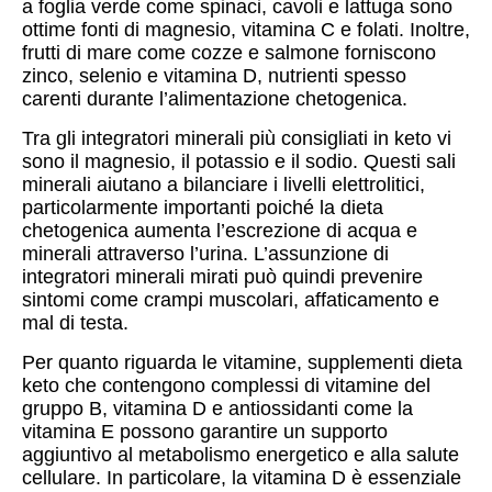
a foglia verde come spinaci, cavoli e lattuga sono
ottime fonti di magnesio, vitamina C e folati. Inoltre,
frutti di mare come cozze e salmone forniscono
zinco, selenio e vitamina D, nutrienti spesso
carenti durante l’alimentazione chetogenica.
Tra gli integratori minerali più consigliati in keto vi
sono il magnesio, il potassio e il sodio. Questi sali
minerali aiutano a bilanciare i livelli elettrolitici,
particolarmente importanti poiché la dieta
chetogenica aumenta l’escrezione di acqua e
minerali attraverso l’urina. L’assunzione di
integratori minerali mirati può quindi prevenire
sintomi come crampi muscolari, affaticamento e
mal di testa.
Per quanto riguarda le vitamine, supplementi dieta
keto che contengono complessi di vitamine del
gruppo B, vitamina D e antiossidanti come la
vitamina E possono garantire un supporto
aggiuntivo al metabolismo energetico e alla salute
cellulare. In particolare, la vitamina D è essenziale