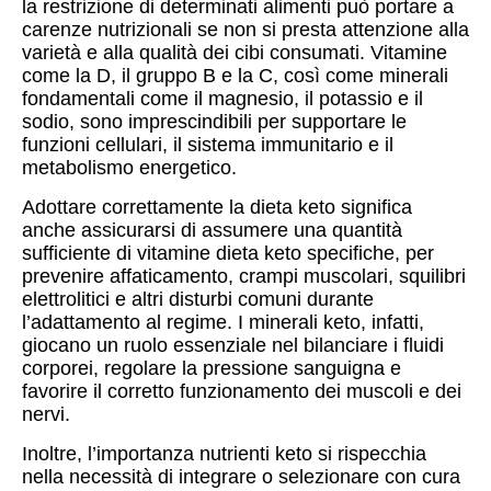
la restrizione di determinati alimenti può portare a
carenze nutrizionali se non si presta attenzione alla
varietà e alla qualità dei cibi consumati. Vitamine
come la D, il gruppo B e la C, così come minerali
fondamentali come il magnesio, il potassio e il
sodio, sono imprescindibili per supportare le
funzioni cellulari, il sistema immunitario e il
metabolismo energetico.
Adottare correttamente la dieta keto significa
anche assicurarsi di assumere una quantità
sufficiente di vitamine dieta keto specifiche, per
prevenire affaticamento, crampi muscolari, squilibri
elettrolitici e altri disturbi comuni durante
l’adattamento al regime. I minerali keto, infatti,
giocano un ruolo essenziale nel bilanciare i fluidi
corporei, regolare la pressione sanguigna e
favorire il corretto funzionamento dei muscoli e dei
nervi.
Inoltre, l’importanza nutrienti keto si rispecchia
nella necessità di integrare o selezionare con cura