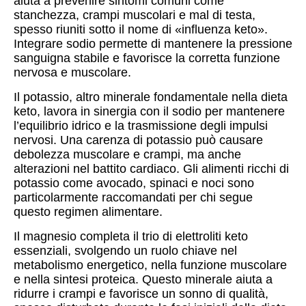
aiuta a prevenire sintomi comuni come
stanchezza, crampi muscolari e mal di testa,
spesso riuniti sotto il nome di «influenza keto».
Integrare sodio permette di mantenere la pressione
sanguigna stabile e favorisce la corretta funzione
nervosa e muscolare.
Il potassio, altro minerale fondamentale nella dieta
keto, lavora in sinergia con il sodio per mantenere
l’equilibrio idrico e la trasmissione degli impulsi
nervosi. Una carenza di potassio può causare
debolezza muscolare e crampi, ma anche
alterazioni nel battito cardiaco. Gli alimenti ricchi di
potassio come avocado, spinaci e noci sono
particolarmente raccomandati per chi segue
questo regimen alimentare.
Il magnesio completa il trio di elettroliti keto
essenziali, svolgendo un ruolo chiave nel
metabolismo energetico, nella funzione muscolare
e nella sintesi proteica. Questo minerale aiuta a
ridurre i crampi e favorisce un sonno di qualità,