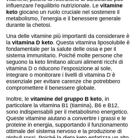
influenzare l’equilibrio nutrizionale. Le
vitamine
keto
giocano un ruolo cruciale nel sostenere il
metabolismo, l’energia e il benessere generale
durante la chetosi.
Una delle vitamine più importanti da considerare è
la
vitamina D keto
. Questa vitamina liposolubile è
fondamentale per la salute delle ossa e per il
sistema immunitario. Poiché molte persone che
seguono la keto limitano alcuni alimenti ricchi di
vitamina D o riducono l’esposizione al sole,
integrare o monitorare i livelli di vitamina D è
essenziale per evitare carenze che potrebbero
compromettere il benessere globale.
Inoltre, le
vitamine del gruppo B keto
, in
particolare la vitamina B1 (tiamina), B6 e B12,
sono indispensabili per il metabolismo energetico.
Queste vitamine aiutano a convertire i grassi e le
proteine in energia, supportando il funzionamento
ottimale del sistema nervoso e la produzione di
globuli rossi. Poiché la dieta keto enfatizza un alto