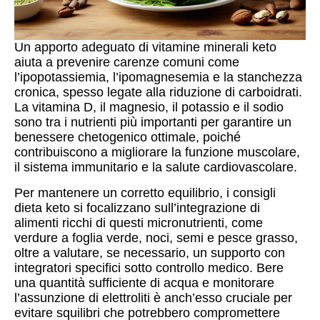
Un apporto adeguato di vitamine minerali keto
aiuta a prevenire carenze comuni come
l’ipopotassiemia, l’ipomagnesemia e la stanchezza
cronica, spesso legate alla riduzione di carboidrati.
La vitamina D, il magnesio, il potassio e il sodio
sono tra i nutrienti più importanti per garantire un
benessere chetogenico ottimale, poiché
contribuiscono a migliorare la funzione muscolare,
il sistema immunitario e la salute cardiovascolare.
Per mantenere un corretto equilibrio, i consigli
dieta keto si focalizzano sull’integrazione di
alimenti ricchi di questi micronutrienti, come
verdure a foglia verde, noci, semi e pesce grasso,
oltre a valutare, se necessario, un supporto con
integratori specifici sotto controllo medico. Bere
una quantità sufficiente di acqua e monitorare
l’assunzione di elettroliti è anch’esso cruciale per
evitare squilibri che potrebbero compromettere