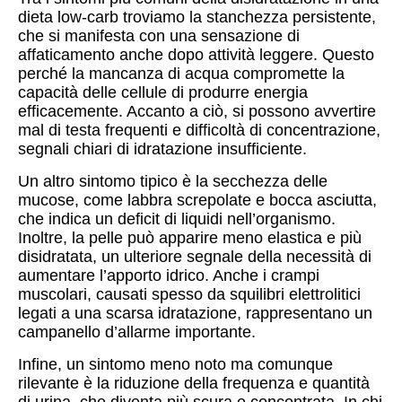
dieta low-carb troviamo la stanchezza persistente,
che si manifesta con una sensazione di
affaticamento anche dopo attività leggere. Questo
perché la mancanza di acqua compromette la
capacità delle cellule di produrre energia
efficacemente. Accanto a ciò, si possono avvertire
mal di testa frequenti e difficoltà di concentrazione,
segnali chiari di idratazione insufficiente.
Un altro sintomo tipico è la secchezza delle
mucose, come labbra screpolate e bocca asciutta,
che indica un deficit di liquidi nell’organismo.
Inoltre, la pelle può apparire meno elastica e più
disidratata, un ulteriore segnale della necessità di
aumentare l’apporto idrico. Anche i crampi
muscolari, causati spesso da squilibri elettrolitici
legati a una scarsa idratazione, rappresentano un
campanello d’allarme importante.
Infine, un sintomo meno noto ma comunque
rilevante è la riduzione della frequenza e quantità