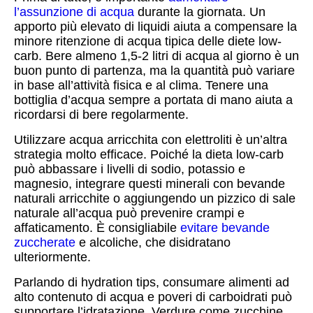
l’assunzione di acqua
durante la giornata. Un
apporto più elevato di liquidi aiuta a compensare la
minore ritenzione di acqua tipica delle diete low-
carb. Bere almeno 1,5-2 litri di acqua al giorno è un
buon punto di partenza, ma la quantità può variare
in base all’attività fisica e al clima. Tenere una
bottiglia d’acqua sempre a portata di mano aiuta a
ricordarsi di bere regolarmente.
Utilizzare acqua arricchita con elettroliti è un’altra
strategia molto efficace. Poiché la dieta low-carb
può abbassare i livelli di sodio, potassio e
magnesio, integrare questi minerali con bevande
naturali arricchite o aggiungendo un pizzico di sale
naturale all’acqua può prevenire crampi e
affaticamento. È consigliabile
evitare bevande
zuccherate
e alcoliche, che disidratano
ulteriormente.
Parlando di hydration tips, consumare alimenti ad
alto contenuto di acqua e poveri di carboidrati può
supportare l’idratazione. Verdure come zucchine,