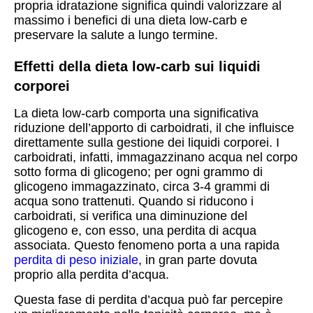
propria idratazione significa quindi valorizzare al
massimo i benefici di una dieta low-carb e
preservare la salute a lungo termine.
Effetti della dieta low-carb sui liquidi
corporei
La dieta low-carb comporta una significativa
riduzione dell’apporto di carboidrati, il che influisce
direttamente sulla gestione dei liquidi corporei. I
carboidrati, infatti, immagazzinano acqua nel corpo
sotto forma di glicogeno; per ogni grammo di
glicogeno immagazzinato, circa 3-4 grammi di
acqua sono trattenuti. Quando si riducono i
carboidrati, si verifica una diminuzione del
glicogeno e, con esso, una perdita di acqua
associata. Questo fenomeno porta a una rapida
perdita di peso iniziale
, in gran parte dovuta
proprio alla perdita d’acqua.
Questa fase di perdita d’acqua può far percepire