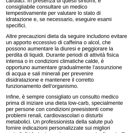
cardiaci. In presenza di questi sintomi, è
consigliabile consultare un medico
tempestivamente per valutare lo stato di
idratazione e, se necessario, eseguire esami
specifici.
Altre precauzioni dieta da seguire includono evitare
un apporto eccessivo di caffeina o alcol, che
possono aumentare la diuresi e peggiorare la
perdita di liquidi. Durante periodi di attività fisica
intensa o in condizioni climatiche calde, è
opportuno aumentare gradualmente l’assunzione
di acqua e sali minerali per prevenire
disidratazione e mantenere il corretto
funzionamento dell’organismo.
Infine, è sempre consigliato un consulto medico
prima di iniziare una dieta low-carb, specialmente
per persone con condizioni preesistenti come
problemi renali, cardiovascolari o disturbi
metabolici. Un professionista della salute può
fornire indicazioni personalizzate sui migliori