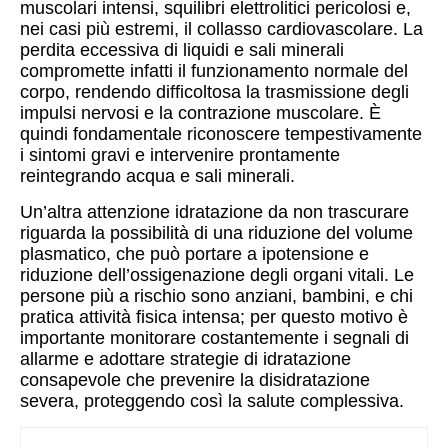
muscolari intensi, squilibri elettrolitici pericolosi e,
nei casi più estremi, il collasso cardiovascolare. La
perdita eccessiva di liquidi e sali minerali
compromette infatti il funzionamento normale del
corpo, rendendo difficoltosa la trasmissione degli
impulsi nervosi e la contrazione muscolare. È
quindi fondamentale riconoscere tempestivamente
i sintomi gravi e intervenire prontamente
reintegrando acqua e sali minerali.
Un’altra attenzione idratazione da non trascurare
riguarda la possibilità di una riduzione del volume
plasmatico, che può portare a ipotensione e
riduzione dell’ossigenazione degli organi vitali. Le
persone più a rischio sono anziani, bambini, e chi
pratica attività fisica intensa; per questo motivo è
importante monitorare costantemente i segnali di
allarme e adottare strategie di idratazione
consapevole che prevenire la disidratazione
severa, proteggendo così la salute complessiva.