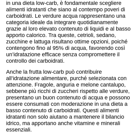
in una dieta low-carb, è fondamentale scegliere
alimenti idratanti che siano al contempo poveri di
carboidrati. Le verdure acqua rappresentano una
categoria ideale da integrare quotidianamente
grazie al loro elevato contenuto di liquidi e al basso
apporto calorico. Tra queste, cetrioli, sedano,
zucchine e lattuga risultano ottime opzioni, poiché
contengono fino al 95% di acqua, favorendo così
un’idratazione efficace senza compromettere il
controllo dei carboidrati.
Anche la frutta low-carb può contribuire
all’idratazione alimentare, purché selezionata con
attenzione. Fragole, anguria e melone cantalupo,
sebbene più ricchi di zuccheri rispetto alle verdure,
presentano un buon contenuto di acqua e possono
essere consumati con moderazione in una dieta a
basso contenuto di carboidrati. Questi alimenti
idratanti non solo aiutano a mantenere il bilancio
idrico, ma apportano anche vitamine e minerali
essenziali.