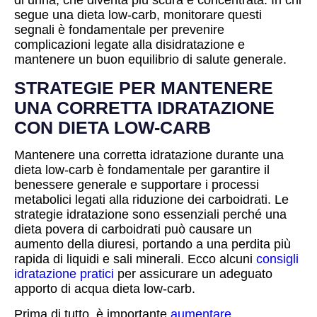
di urina, che diventa più scura e concentrata. In chi
segue una dieta low-carb, monitorare questi
segnali è fondamentale per prevenire
complicazioni legate alla disidratazione e
mantenere un buon equilibrio di salute generale.
STRATEGIE PER MANTENERE
UNA CORRETTA IDRATAZIONE
CON DIETA LOW-CARB
Mantenere una corretta idratazione durante una
dieta low-carb è fondamentale per garantire il
benessere generale e supportare i processi
metabolici legati alla riduzione dei carboidrati. Le
strategie idratazione sono essenziali perché una
dieta povera di carboidrati può causare un
aumento della diuresi, portando a una perdita più
rapida di liquidi e sali minerali. Ecco alcuni
consigli
idratazione pratici
per assicurare un adeguato
apporto di acqua dieta low-carb.
Prima di tutto, è importante
aumentare