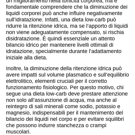
un miglioramento nella tonicità corporea, ma è
fondamentale comprendere che la diminuzione dei
liquidi corporei può anche influire negativamente
sull’idratazione. Infatti, una dieta low-carb può
ridurre la ritenzione idrica, ma se l’apporto di liquidi
non viene adeguatamente compensato, si rischia
disidratazione. È quindi essenziale un attento
bilancio idrico per mantenere livelli ottimali di
idratazione, specialmente durante l’adattamento
iniziale alla dieta.
Inoltre, la diminuzione della ritenzione idrica può
avere impatti sul volume plasmatico e sull’equilibrio
elettrolitico, elementi cruciali per il corretto
funzionamento fisiologico. Per questo motivo, chi
segue una dieta low-carb deve prestare attenzione
non solo all’assunzione di acqua, ma anche al
reintegro di sali minerali come sodio, potassio e
magnesio, indispensabili per il mantenimento del
bilancio dei liquidi nel corpo e per evitare squilibri
che possono indurre stanchezza o crampi
muscolari.