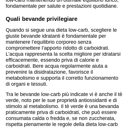
low-carb mantenendo un’ottimale equilibrio idrico,
fondamentale per salute e prestazioni quotidiane.
Quali bevande privilegiare
Quando si segue una dieta low-carb, scegliere le
giuste bevande idratanti è fondamentale per
mantenere l’equilibrio corporeo senza
compromettere l’apporto ridotto di carboidrati.
L’acqua rappresenta la scelta migliore per idratarsi
efficacemente, essendo priva di calorie e
carboidrati. Bere acqua regolarmente aiuta a
prevenire la disidratazione, favorisce il
metabolismo e supporta il corretto funzionamento
di organi e tessuti.
Tra le bevande low-carb più indicate vi è anche il tè
verde, noto per le sue proprietà antiossidanti e di
stimolo al metabolismo. Il tè verde è una bevanda
praticamente priva di carboidrati, che può essere
consumata calda o fredda e, se non zuccherata,
rispetta pienamente le regole della dieta low-carb