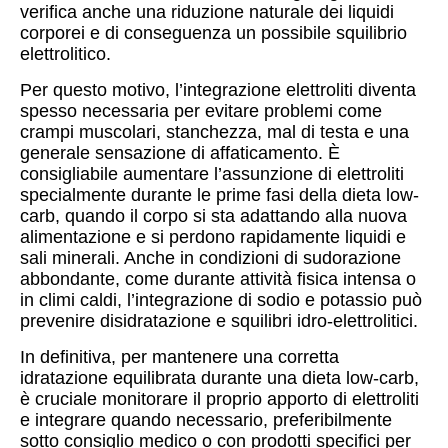
verifica anche una riduzione naturale dei liquidi
corporei e di conseguenza un possibile squilibrio
elettrolitico.
Per questo motivo, l’integrazione elettroliti diventa
spesso necessaria per evitare problemi come
crampi muscolari, stanchezza, mal di testa e una
generale sensazione di affaticamento. È
consigliabile aumentare l’assunzione di elettroliti
specialmente durante le prime fasi della dieta low-
carb, quando il corpo si sta adattando alla nuova
alimentazione e si perdono rapidamente liquidi e
sali minerali. Anche in condizioni di sudorazione
abbondante, come durante attività fisica intensa o
in climi caldi, l’integrazione di sodio e potassio può
prevenire disidratazione e squilibri idro-elettrolitici.
In definitiva, per mantenere una corretta
idratazione equilibrata durante una dieta low-carb,
è cruciale monitorare il proprio apporto di elettroliti
e integrare quando necessario, preferibilmente
sotto consiglio medico o con prodotti specifici per