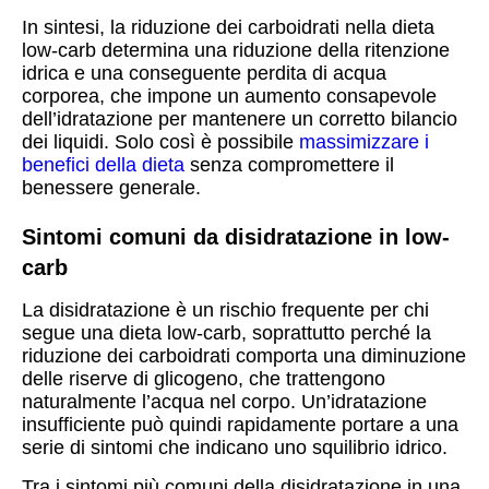
In sintesi, la riduzione dei carboidrati nella dieta
low-carb determina una riduzione della ritenzione
idrica e una conseguente perdita di acqua
corporea, che impone un aumento consapevole
dell’idratazione per mantenere un corretto bilancio
dei liquidi. Solo così è possibile
massimizzare i
benefici della dieta
senza compromettere il
benessere generale.
Sintomi comuni da disidratazione in low-
carb
La disidratazione è un rischio frequente per chi
segue una dieta low-carb, soprattutto perché la
riduzione dei carboidrati comporta una diminuzione
delle riserve di glicogeno, che trattengono
naturalmente l’acqua nel corpo. Un’idratazione
insufficiente può quindi rapidamente portare a una
serie di sintomi che indicano uno squilibrio idrico.
Tra i sintomi più comuni della disidratazione in una