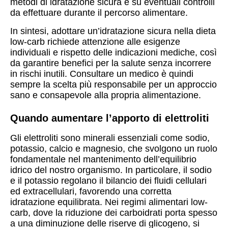
metodi di idratazione sicura e su eventuali controlli
da effettuare durante il percorso alimentare.
In sintesi, adottare un’idratazione sicura nella dieta
low-carb richiede attenzione alle esigenze
individuali e rispetto delle indicazioni mediche, così
da garantire benefici per la salute senza incorrere
in rischi inutili. Consultare un medico è quindi
sempre la scelta più responsabile per un approccio
sano e consapevole alla propria alimentazione.
Quando aumentare l’apporto di elettroliti
Gli elettroliti sono minerali essenziali come sodio,
potassio, calcio e magnesio, che svolgono un ruolo
fondamentale nel mantenimento dell’equilibrio
idrico del nostro organismo. In particolare, il sodio
e il potassio regolano il bilancio dei fluidi cellulari
ed extracellulari, favorendo una corretta
idratazione equilibrata. Nei regimi alimentari low-
carb, dove la riduzione dei carboidrati porta spesso
a una diminuzione delle riserve di glicogeno, si