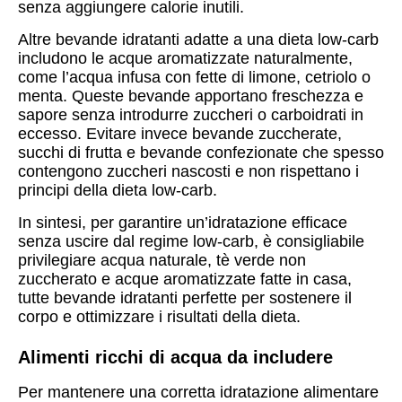
senza aggiungere calorie inutili.
Altre bevande idratanti adatte a una dieta low-carb
includono le acque aromatizzate naturalmente,
come l’acqua infusa con fette di limone, cetriolo o
menta. Queste bevande apportano freschezza e
sapore senza introdurre zuccheri o carboidrati in
eccesso. Evitare invece bevande zuccherate,
succhi di frutta e bevande confezionate che spesso
contengono zuccheri nascosti e non rispettano i
principi della dieta low-carb.
In sintesi, per garantire un’idratazione efficace
senza uscire dal regime low-carb, è consigliabile
privilegiare acqua naturale, tè verde non
zuccherato e acque aromatizzate fatte in casa,
tutte bevande idratanti perfette per sostenere il
corpo e ottimizzare i risultati della dieta.
Alimenti ricchi di acqua da includere
Per mantenere una corretta idratazione alimentare