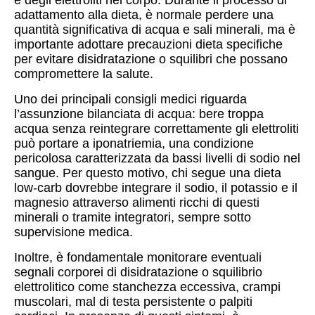
e degli elettroliti nel corpo. Durante il processo di
adattamento alla dieta, è normale perdere una
quantità significativa di acqua e sali minerali, ma è
importante adottare precauzioni dieta specifiche
per evitare disidratazione o squilibri che possano
compromettere la salute.
Uno dei principali consigli medici riguarda
l’assunzione bilanciata di acqua: bere troppa
acqua senza reintegrare correttamente gli elettroliti
può portare a iponatriemia, una condizione
pericolosa caratterizzata da bassi livelli di sodio nel
sangue. Per questo motivo, chi segue una dieta
low-carb dovrebbe integrare il sodio, il potassio e il
magnesio attraverso alimenti ricchi di questi
minerali o tramite integratori, sempre sotto
supervisione medica.
Inoltre, è fondamentale monitorare eventuali
segnali corporei di disidratazione o squilibrio
elettrolitico come stanchezza eccessiva, crampi
muscolari, mal di testa persistente o palpiti