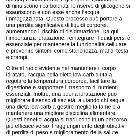
diminuiscono i carboidrati, le riserve di glicogeno si
esauriscono e con esse anche l’acqua
immagazzinata. Questo processo può portare a
una perdita significativa di liquidi corporei,
aumentando il rischio di disidratazione. Da qui
l’importanza idratazione: reintegrare i liquidi persi è
essenziale per mantenere la funzionalità cellulare
e prevenire sintomi come stanchezza, mal di testa
e crampi.
Oltre al ruolo evidente nel mantenere il corpo
idratato, l’acqua nella dieta low-carb aiuta a
regolare la temperatura corporea, facilitare la
digestione e supportare il trasporto di nutrienti
essenziali. Inoltre, una buona idratazione può
migliorare il senso di sazietà, aiutando chi segue
una dieta low-carb a gestire meglio la fame e a
mantenere una migliore disciplina alimentare.
Questi benefici acqua si traducono in un percorso
più efficace verso il raggiungimento degli obiettivi
di perdita di peso e miglioramento della salute