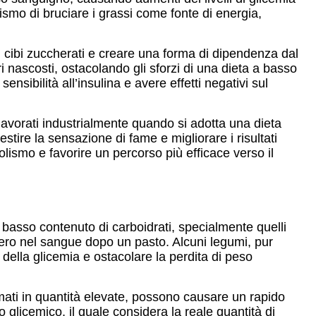
ismo di bruciare i grassi come fonte di energia,
 i cibi zuccherati e creare una forma di dipendenza dal
 nascosti, ostacolando gli sforzi di una dieta a basso
ensibilità all’insulina e avere effetti negativi sul
o lavorati industrialmente quando si adotta una dieta
stire la sensazione di fame e migliorare i risultati
olismo e favorire un percorso più efficace verso il
a basso contenuto di carboidrati, specialmente quelli
chero nel sangue dopo un pasto. Alcuni legumi, pur
della glicemia e ostacolare la perdita di peso
umati in quantità elevate, possono causare un rapido
 glicemico, il quale considera la reale quantità di