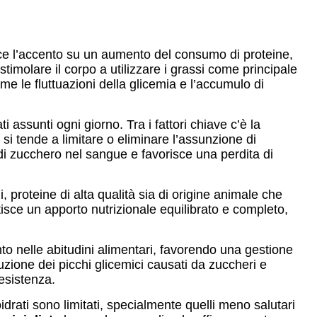
ece l’accento su un aumento del consumo di proteine,
timolare il corpo a utilizzare i grassi come principale
ome le fluttuazioni della glicemia e l’accumulo di
 assunti ogni giorno. Tra i fattori chiave c’è la
si tende a limitare o eliminare l’assunzione di
i di zucchero nel sangue e favorisce una perdita di
li, proteine di alta qualità sia di origine animale che
tisce un apporto nutrizionale equilibrato e completo,
 nelle abitudini alimentari, favorendo una gestione
inuzione dei picchi glicemici causati da zuccheri e
resistenza.
idrati sono limitati, specialmente quelli meno salutari