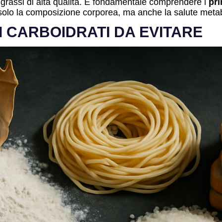
 e grassi di alta qualità. È fondamentale comprendere i
pri
n solo la composizione corporea, ma anche la salute meta
I CARBOIDRATI DA EVITARE