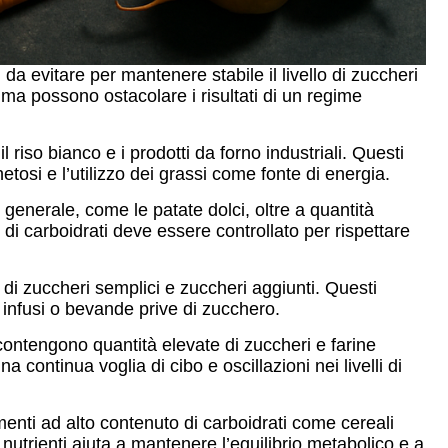
da evitare per mantenere stabile il livello di zuccheri
, ma possono ostacolare i risultati di un regime
il riso bianco e i prodotti da forno industriali. Questi
osi e l’utilizzo dei grassi come fonte di energia.
n generale, come le patate dolci, oltre a quantità
 di carboidrati deve essere controllato per rispettare
di zuccheri semplici e zuccheri aggiunti. Questi
 infusi o bevande prive di zucchero.
 contengono quantità elevate di zuccheri e farine
ontinua voglia di cibo e oscillazioni nei livelli di
menti ad alto contenuto di carboidrati come cereali
i nutrienti aiuta a mantenere l’equilibrio metabolico e a