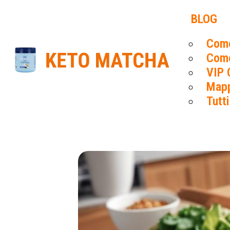
BLOG
Come
Come
VIP 
Mapp
Tutti