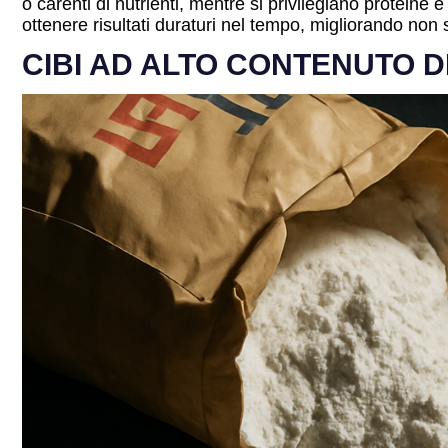
o carenti di nutrienti, mentre si privilegiano proteine
ottenere risultati duraturi nel tempo, migliorando no
CIBI AD ALTO CONTENUTO D