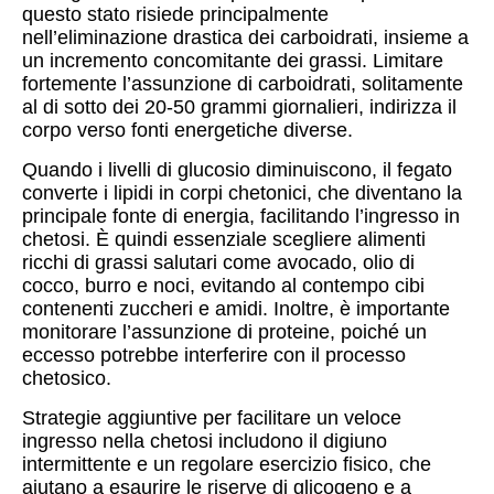
questo stato risiede principalmente
nell’eliminazione drastica dei carboidrati, insieme a
un incremento concomitante dei grassi. Limitare
fortemente l’assunzione di carboidrati, solitamente
al di sotto dei 20-50 grammi giornalieri, indirizza il
corpo verso fonti energetiche diverse.
Quando i livelli di glucosio diminuiscono, il fegato
converte i lipidi in corpi chetonici, che diventano la
principale fonte di energia, facilitando l’ingresso in
chetosi. È quindi essenziale scegliere alimenti
ricchi di grassi salutari come avocado, olio di
cocco, burro e noci, evitando al contempo cibi
contenenti zuccheri e amidi. Inoltre, è importante
monitorare l’assunzione di proteine, poiché un
eccesso potrebbe interferire con il processo
chetosico.
Strategie aggiuntive per facilitare un veloce
ingresso nella chetosi includono il digiuno
intermittente e un regolare esercizio fisico, che
aiutano a esaurire le riserve di glicogeno e a