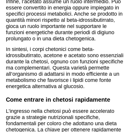
Infine, l’acetato assume un ruolo intermedio. Può
essere convertito in energia oppure impiegato in
specifici processi metabolici. Anche se prodotto in
quantità minori rispetto al beta-idrossibutirrato,
gioca un ruolo importante nel supportare le
funzioni energetiche durante periodi di digiuno
prolungato o in una dieta chetogenica.
In sintesi, i corpi chetonici come beta-
idrossibutirrato, acetone e acetato sono essenziali
durante la chetosi, ognuno con funzioni specifiche
ma complementari. Questa varietà permette
all’organismo di adattarsi in modo efficiente a un
metabolismo che favorisce i lipidi come fonte
energetica alternativa al glucosio.
Come entrare in chetosi rapidamente
L’ingresso nella chetosi può essere accelerato
grazie a strategie nutrizionali specifiche,
fondamentali per coloro che adottano una dieta
chetogenica. La chiave per ottenere rapidamente