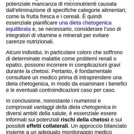
potenziale mancanza di micronutrienti causata
dall’eliminazione di specifiche categorie alimentari,
come la frutta fresca e i cereali. È quindi
essenziale pianificare
una dieta chetogenica
equilibrata
e, se necessario, considerare l’uso di
integratori di vitamine e minerali per evitare
carenze nutrizionali.
Alcuni individui, in particolare coloro che soffrono
di determinate malattie come problemi renali o
epatici, possono incorrere in complicazioni gravi
durante la chetosi. Pertanto, è fondamentale
consultare un medico prima di intraprendere una
dieta chetogenica, in modo da esaminare i benefici
e le eventuali controindicazioni caso per caso.
In conclusione, nonostante i numerosi e
comprovati
vantaggi della dieta chetogenica
in
diversi ambiti della salute, è essenziale essere
informati sui potenziali
rischi della chetosi
e sui
possibili
effetti collaterali
. Un approccio bilanciato
insieme a un adeguato monitoraggio medico