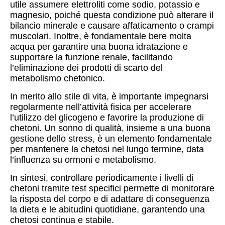
utile assumere elettroliti come sodio, potassio e
magnesio, poiché questa condizione può alterare il
bilancio minerale e causare affaticamento o crampi
muscolari. Inoltre, è fondamentale bere molta
acqua per garantire una buona idratazione e
supportare la funzione renale, facilitando
l’eliminazione dei prodotti di scarto del
metabolismo chetonico.
In merito allo stile di vita, è importante impegnarsi
regolarmente nell’attività fisica per accelerare
l’utilizzo del glicogeno e favorire la produzione di
chetoni. Un sonno di qualità, insieme a una buona
gestione dello stress, è un elemento fondamentale
per mantenere la chetosi nel lungo termine, data
l’influenza su ormoni e metabolismo.
In sintesi, controllare periodicamente i livelli di
chetoni tramite test specifici permette di monitorare
la risposta del corpo e di adattare di conseguenza
la dieta e le abitudini quotidiane, garantendo una
chetosi continua e stabile.