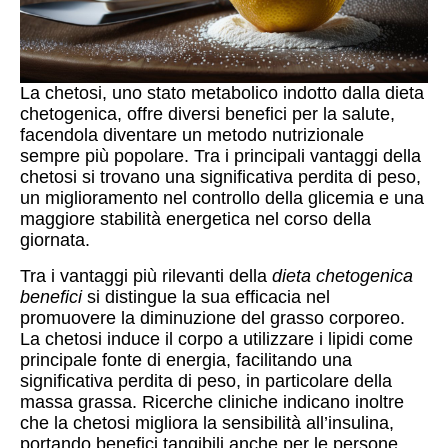
La chetosi, uno stato metabolico indotto dalla dieta
chetogenica, offre diversi benefici per la salute,
facendola diventare un metodo nutrizionale
sempre più popolare. Tra i principali vantaggi della
chetosi si trovano una significativa perdita di peso,
un miglioramento nel controllo della glicemia e una
maggiore stabilità energetica nel corso della
giornata.
Tra i vantaggi più rilevanti della
dieta chetogenica
benefici
si distingue la sua efficacia nel
promuovere la diminuzione del grasso corporeo.
La chetosi induce il corpo a utilizzare i lipidi come
principale fonte di energia, facilitando una
significativa perdita di peso, in particolare della
massa grassa. Ricerche cliniche indicano inoltre
che la chetosi migliora la sensibilità all’insulina,
portando benefici tangibili anche per le persone