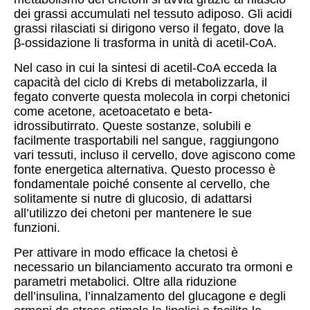
dei grassi accumulati nel tessuto adiposo. Gli acidi
grassi rilasciati si dirigono verso il fegato, dove la
β-ossidazione li trasforma in unità di acetil-CoA.
Nel caso in cui la sintesi di acetil-CoA ecceda la
capacità del ciclo di Krebs di metabolizzarla, il
fegato converte questa molecola in corpi chetonici
come acetone, acetoacetato e beta-
idrossibutirrato. Queste sostanze, solubili e
facilmente trasportabili nel sangue, raggiungono
vari tessuti, incluso il cervello, dove agiscono come
fonte energetica alternativa. Questo processo è
fondamentale poiché consente al cervello, che
solitamente si nutre di glucosio, di adattarsi
all’utilizzo dei chetoni per mantenere le sue
funzioni.
Per attivare in modo efficace la chetosi è
necessario un bilanciamento accurato tra ormoni e
parametri metabolici. Oltre alla riduzione
dell’insulina, l’innalzamento del glucagone e degli