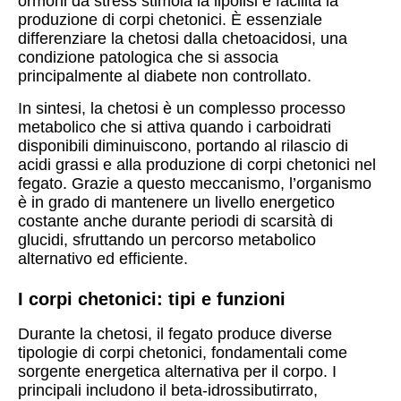
ormoni da stress stimola la lipolisi e facilita la
produzione di corpi chetonici. È essenziale
differenziare la chetosi dalla chetoacidosi, una
condizione patologica che si associa
principalmente al diabete non controllato.
In sintesi, la chetosi è un complesso processo
metabolico che si attiva quando i carboidrati
disponibili diminuiscono, portando al rilascio di
acidi grassi e alla produzione di corpi chetonici nel
fegato. Grazie a questo meccanismo, l’organismo
è in grado di mantenere un livello energetico
costante anche durante periodi di scarsità di
glucidi, sfruttando un percorso metabolico
alternativo ed efficiente.
I corpi chetonici: tipi e funzioni
Durante la chetosi, il fegato produce diverse
tipologie di corpi chetonici, fondamentali come
sorgente energetica alternativa per il corpo. I
principali includono il beta-idrossibutirrato,