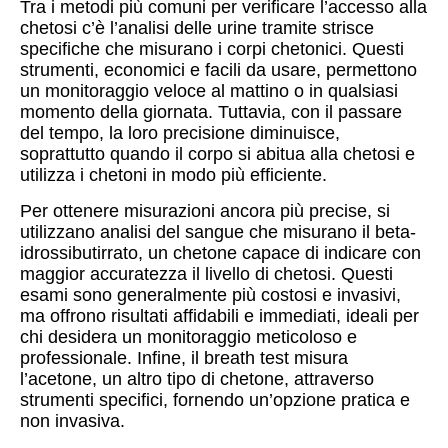
Tra i metodi più comuni per verificare l’accesso alla
chetosi c’è l’analisi delle urine tramite strisce
specifiche che misurano i corpi chetonici. Questi
strumenti, economici e facili da usare, permettono
un monitoraggio veloce al mattino o in qualsiasi
momento della giornata. Tuttavia, con il passare
del tempo, la loro precisione diminuisce,
soprattutto quando il corpo si abitua alla chetosi e
utilizza i chetoni in modo più efficiente.
Per ottenere misurazioni ancora più precise, si
utilizzano analisi del sangue che misurano il beta-
idrossibutirrato, un chetone capace di indicare con
maggior accuratezza il livello di chetosi. Questi
esami sono generalmente più costosi e invasivi,
ma offrono risultati affidabili e immediati, ideali per
chi desidera un monitoraggio meticoloso e
professionale. Infine, il breath test misura
l’acetone, un altro tipo di chetone, attraverso
strumenti specifici, fornendo un’opzione pratica e
non invasiva.