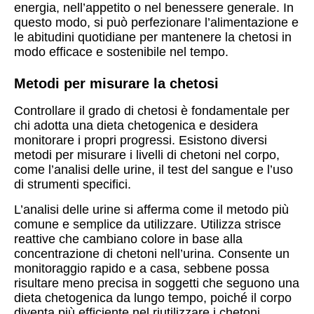
energia, nell’appetito o nel benessere generale. In
questo modo, si può perfezionare l’alimentazione e
le abitudini quotidiane per mantenere la chetosi in
modo efficace e sostenibile nel tempo.
Metodi per misurare la chetosi
Controllare il grado di chetosi è fondamentale per
chi adotta una dieta chetogenica e desidera
monitorare i propri progressi. Esistono diversi
metodi per misurare i livelli di chetoni nel corpo,
come l’analisi delle urine, il test del sangue e l’uso
di strumenti specifici.
L’analisi delle urine si afferma come il metodo più
comune e semplice da utilizzare. Utilizza strisce
reattive che cambiano colore in base alla
concentrazione di chetoni nell’urina. Consente un
monitoraggio rapido e a casa, sebbene possa
risultare meno precisa in soggetti che seguono una
dieta chetogenica da lungo tempo, poiché il corpo
diventa più efficiente nel riutilizzare i chetoni.