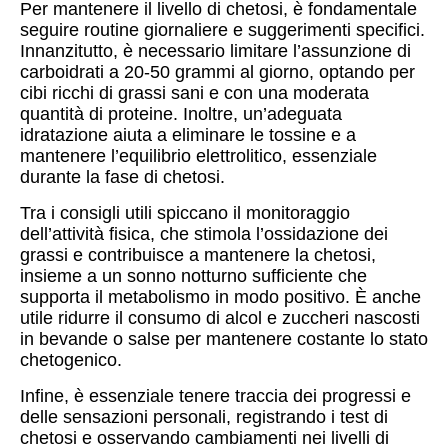
Per mantenere il livello di chetosi, è fondamentale
seguire routine giornaliere e suggerimenti specifici.
Innanzitutto, è necessario limitare l’assunzione di
carboidrati a 20-50 grammi al giorno, optando per
cibi ricchi di grassi sani e con una moderata
quantità di proteine. Inoltre, un’adeguata
idratazione aiuta a eliminare le tossine e a
mantenere l’equilibrio elettrolitico, essenziale
durante la fase di chetosi.
Tra i consigli utili spiccano il monitoraggio
dell’attività fisica, che stimola l’ossidazione dei
grassi e contribuisce a mantenere la chetosi,
insieme a un sonno notturno sufficiente che
supporta il metabolismo in modo positivo. È anche
utile ridurre il consumo di alcol e zuccheri nascosti
in bevande o salse per mantenere costante lo stato
chetogenico.
Infine, è essenziale tenere traccia dei progressi e
delle sensazioni personali, registrando i test di
chetosi e osservando cambiamenti nei livelli di