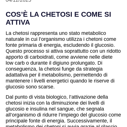
04/12/2025
COS’È LA CHETOSI E COME SI
ATTIVA
La chetosi rappresenta uno stato metabolico
naturale in cui l’organismo utilizza i chetoni come
fonte primaria di energia, escludendo il glucosio.
Questo processo si attiva soprattutto con un ridotto
apporto di carboidrati, come avviene nelle diete
low carb o durante il digiuno prolungato. Di
conseguenza, la chetosi funge da strategia
adattativa per il metabolismo, permettendo di
mantenere i livelli energetici quando le riserve di
glucosio sono scarse.
Dal punto di vista biologico, l’attivazione della
chetosi inizia con la diminuzione dei livelli di
glucosio e insulina nel sangue, che segnala
all’organismo di ridurre l’impiego del glucosio come
principale fonte di energia. Successivamente, il
metabolismo dei chetoni si avvia grazie al rilascio