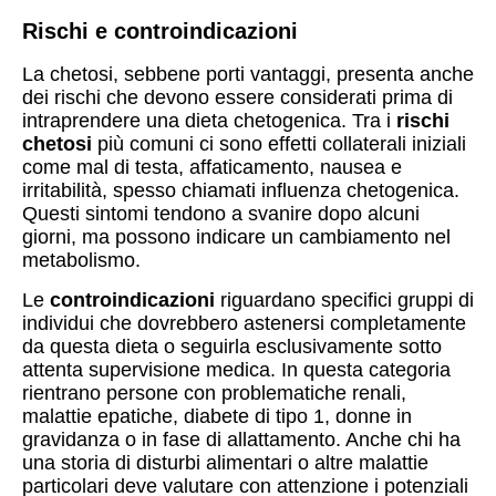
Rischi e controindicazioni
La chetosi, sebbene porti vantaggi, presenta anche
dei rischi che devono essere considerati prima di
intraprendere una dieta chetogenica. Tra i
rischi
chetosi
più comuni ci sono effetti collaterali iniziali
come mal di testa, affaticamento, nausea e
irritabilità, spesso chiamati influenza chetogenica.
Questi sintomi tendono a svanire dopo alcuni
giorni, ma possono indicare un cambiamento nel
metabolismo.
Le
controindicazioni
riguardano specifici gruppi di
individui che dovrebbero astenersi completamente
da questa dieta o seguirla esclusivamente sotto
attenta supervisione medica. In questa categoria
rientrano persone con problematiche renali,
malattie epatiche, diabete di tipo 1, donne in
gravidanza o in fase di allattamento. Anche chi ha
una storia di disturbi alimentari o altre malattie
particolari deve valutare con attenzione i potenziali