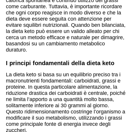
calorica spontanea e continuo utilizzo dei grassi
come carburante. Tuttavia, è importante ricordare
che ogni corpo reagisce in modo diverso e che la
dieta deve essere seguita con attenzione per
evitare squilibri nutrizionali. Quando ben bilanciata,
la dieta keto può essere un valido alleato per chi
cerca un metodo efficace e naturale per dimagrire,
basandosi su un cambiamento metabolico
duraturo.
I principi fondamentali della dieta keto
La dieta keto si basa su un equilibrio preciso tra i
macronutrienti fondamentali: carboidrati, grassi e
proteine. In questa particolare alimentazione, la
riduzione drastica dei carboidrati è centrale, poiché
ne limita l’apporto a una quantità molto bassa,
solitamente inferiore ai 30 grammi al giorno.
Questo ridimensionamento costringe l’organismo a
modificare il suo metabolismo, utilizzando i grassi
come principale fonte di energia invece degli
zuccheri.