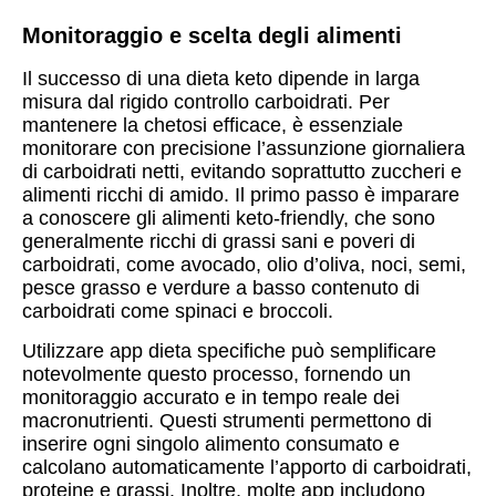
Monitoraggio e scelta degli alimenti
Il successo di una dieta keto dipende in larga
misura dal rigido controllo carboidrati. Per
mantenere la chetosi efficace, è essenziale
monitorare con precisione l’assunzione giornaliera
di carboidrati netti, evitando soprattutto zuccheri e
alimenti ricchi di amido. Il primo passo è imparare
a conoscere gli alimenti keto-friendly, che sono
generalmente ricchi di grassi sani e poveri di
carboidrati, come avocado, olio d’oliva, noci, semi,
pesce grasso e verdure a basso contenuto di
carboidrati come spinaci e broccoli.
Utilizzare app dieta specifiche può semplificare
notevolmente questo processo, fornendo un
monitoraggio accurato e in tempo reale dei
macronutrienti. Questi strumenti permettono di
inserire ogni singolo alimento consumato e
calcolano automaticamente l’apporto di carboidrati,
proteine e grassi. Inoltre, molte app includono