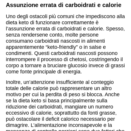
Assunzione errata di carboidrati e calorie
Uno degli ostacoli più comuni che impediscono alla
dieta keto di funzionare correttamente è
l’assunzione errata di carboidrati e calorie. Spesso,
senza rendersene conto, molte persone
consumano carboidrati nascosti in alimenti
apparentemente “keto-friendly” o in salse e
condimenti. Questi carboidrati nascosti possono
interrompere il processo di chetosi, costringendo il
corpo a tornare a bruciare glucosio invece di grassi
come fonte principale di energia.
Inoltre, un’attenzione insufficiente al conteggio
totale delle calorie può rappresentare un altro
motivo per cui la perdita di peso si blocca. Anche
se la dieta keto si basa principalmente sulla
riduzione dei carboidrati, mangiare un numero
eccessivo di calorie, soprattutto da fonti grasse,
può ostacolare il deficit calorico necessario per
dimagrire. L’alimentazione inconsapevole e la