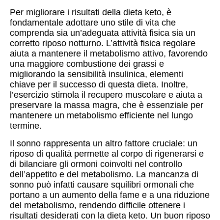
Per migliorare i risultati della dieta keto, è
fondamentale adottare uno stile di vita che
comprenda sia un’adeguata attività fisica sia un
corretto riposo notturno. L’attività fisica regolare
aiuta a mantenere il metabolismo attivo, favorendo
una maggiore combustione dei grassi e
migliorando la sensibilità insulinica, elementi
chiave per il successo di questa dieta. Inoltre,
l’esercizio stimola il recupero muscolare e aiuta a
preservare la massa magra, che è essenziale per
mantenere un metabolismo efficiente nel lungo
termine.
Il sonno rappresenta un altro fattore cruciale: un
riposo di qualità permette al corpo di rigenerarsi e
di bilanciare gli ormoni coinvolti nel controllo
dell’appetito e del metabolismo. La mancanza di
sonno può infatti causare squilibri ormonali che
portano a un aumento della fame e a una riduzione
del metabolismo, rendendo difficile ottenere i
risultati desiderati con la dieta keto. Un buon riposo