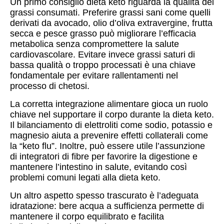
Un primo consiglio dieta keto riguarda la qualità dei
grassi consumati. Preferire grassi sani come quelli
derivati da avocado, olio d’oliva extravergine, frutta
secca e pesce grasso può migliorare l’efficacia
metabolica senza compromettere la salute
cardiovascolare. Evitare invece grassi saturi di
bassa qualità o troppo processati è una chiave
fondamentale per evitare rallentamenti nel
processo di chetosi.
La corretta integrazione alimentare gioca un ruolo
chiave nel supportare il corpo durante la dieta keto.
Il bilanciamento di elettroliti come sodio, potassio e
magnesio aiuta a prevenire effetti collaterali come
la “keto flu”. Inoltre, può essere utile l’assunzione
di integratori di fibre per favorire la digestione e
mantenere l’intestino in salute, evitando così
problemi comuni legati alla dieta keto.
Un altro aspetto spesso trascurato è l’adeguata
idratazione: bere acqua a sufficienza permette di
mantenere il corpo equilibrato e facilita