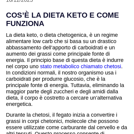
16/12/2025
COS’È LA DIETA KETO E COME
FUNZIONA
La dieta keto, o dieta chetogenica, è un regime
alimentare low carb che si basa su un drastico
abbassamento dell’apporto di carboidrati e un
aumento dei grassi come principale fonte di
energia. Il principio base di questa dieta è indurre
nel corpo uno
stato metabolico chiamato chetosi
.
In condizioni normali, il nostro organismo usa i
carboidrati per produrre glucosio, che è la
principale fonte di energia. Tuttavia, eliminando la
maggior parte degli zuccheri e degli amidi dalla
dieta, il corpo è costretto a cercare un’alternativa
energetica.
Durante la chetosi, il fegato inizia a convertire i
grassi in corpi chetonici, molecole che possono
essere utilizzate come carburante dal cervello e da
altri tessuti. Questo processo consente di