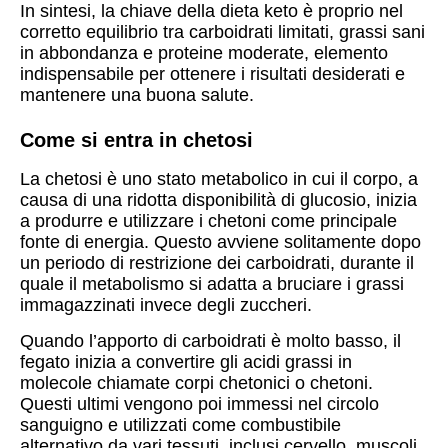
In sintesi, la chiave della dieta keto è proprio nel
corretto equilibrio tra carboidrati limitati, grassi sani
in abbondanza e proteine moderate, elemento
indispensabile per ottenere i risultati desiderati e
mantenere una buona salute.
Come si entra in chetosi
La chetosi è uno stato metabolico in cui il corpo, a
causa di una ridotta disponibilità di glucosio, inizia
a produrre e utilizzare i chetoni come principale
fonte di energia. Questo avviene solitamente dopo
un periodo di restrizione dei carboidrati, durante il
quale il metabolismo si adatta a bruciare i grassi
immagazzinati invece degli zuccheri.
Quando l’apporto di carboidrati è molto basso, il
fegato inizia a convertire gli acidi grassi in
molecole chiamate corpi chetonici o chetoni.
Questi ultimi vengono poi immessi nel circolo
sanguigno e utilizzati come combustibile
alternativo da vari tessuti, inclusi cervello, muscoli