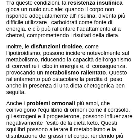
Tra queste condizioni, la
resistenza insulinica
gioca un ruolo cruciale: quando il corpo non
risponde adeguatamente all’insulina, diventa più
difficile utilizzare i carboidrati come fonte di
energia, e ciò può rallentare l’adattamento alla
chetosi, compromettendo i risultati della dieta.
Inoltre, le
disfunzioni tiroidee
, come
l’ipotiroidismo, possono incidere notevolmente sul
metabolismo, riducendo la capacità dell’organismo
di convertire il cibo in energia e, di conseguenza,
provocando un
metabolismo rallentato
. Questo
rallentamento può ostacolare la perdita di peso
anche in presenza di una dieta chetogenica ben
seguita.
Anche i
problemi ormonali
più ampi, che
coinvolgono l’equilibrio di ormoni come il cortisolo,
gli estrogeni e il progesterone, possono influenzare
negativamente l’esito della dieta keto. Questi
squilibri possono alterare il metabolismo e la
distribuzione dei grassi nel corpo, rendendo più