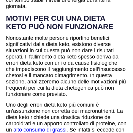
contempo stabili i livelli di energia durante la
giornata.
MOTIVI PER CUI UNA DIETA
KETO PUÒ NON FUNZIONARE
Nonostante molte persone riportino benefici
significativi dalla dieta keto, esistono diverse
situazioni in cui questa può non dare i risultati
sperati. Il fallimento dieta keto spesso deriva da
errori dieta keto comuni o da cause fisiologiche
che impediscono il raggiungimento dell’insuccesso
chetosi e il mancato dimagrimento. In questa
sezione, analizzeremo alcune delle motivazioni più
frequenti per cui la dieta chetogenica può non
funzionare come previsto.
Uno degli errori dieta keto più comuni è
un’assunzione non corretta dei macronutrienti. La
dieta keto richiede una drastica riduzione dei
carboidrati e un apporto controllato di proteine, con
un
alto consumo di grassi
. Se infatti si eccede con