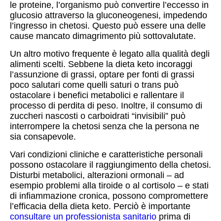
le proteine, l’organismo può convertire l’eccesso in
glucosio attraverso la gluconeogenesi, impedendo
l’ingresso in chetosi. Questo può essere una delle
cause mancato dimagrimento più sottovalutate.
Un altro motivo frequente è legato alla qualità degli
alimenti scelti. Sebbene la dieta keto incoraggi
l’assunzione di grassi, optare per fonti di grassi
poco salutari come quelli saturi o trans può
ostacolare i benefici metabolici e rallentare il
processo di perdita di peso. Inoltre, il consumo di
zuccheri nascosti o carboidrati “invisibili” può
interrompere la chetosi senza che la persona ne
sia consapevole.
Vari condizioni cliniche e caratteristiche personali
possono ostacolare il raggiungimento della chetosi.
Disturbi metabolici, alterazioni ormonali – ad
esempio problemi alla tiroide o al cortisolo – e stati
di infiammazione cronica, possono compromettere
l’efficacia della dieta keto. Perciò è importante
consultare un professionista sanitario
prima di