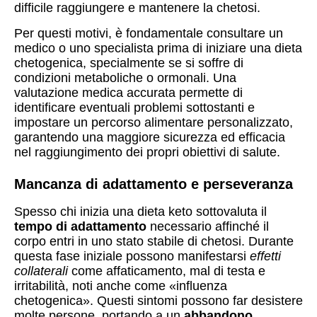
difficile raggiungere e mantenere la chetosi.
Per questi motivi, è fondamentale consultare un
medico o uno specialista prima di iniziare una dieta
chetogenica, specialmente se si soffre di
condizioni metaboliche o ormonali. Una
valutazione medica accurata permette di
identificare eventuali problemi sottostanti e
impostare un percorso alimentare personalizzato,
garantendo una maggiore sicurezza ed efficacia
nel raggiungimento dei propri obiettivi di salute.
Mancanza di adattamento e perseveranza
Spesso chi inizia una dieta keto sottovaluta il
tempo di adattamento
necessario affinché il
corpo entri in uno stato stabile di chetosi. Durante
questa fase iniziale possono manifestarsi
effetti
collaterali
come affaticamento, mal di testa e
irritabilità, noti anche come «influenza
chetogenica». Questi sintomi possono far desistere
molte persone, portando a un
abbandono