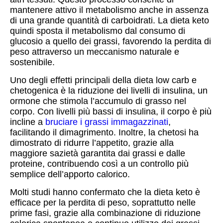
mantenere attivo il metabolismo anche in assenza
di una grande quantità di carboidrati. La dieta keto
quindi sposta il metabolismo dal consumo di
glucosio a quello dei grassi, favorendo la perdita di
peso attraverso un meccanismo naturale e
sostenibile.
Uno degli effetti principali della dieta low carb e
chetogenica è la riduzione dei livelli di insulina, un
ormone che stimola l’accumulo di grasso nel
corpo. Con livelli più bassi di insulina, il corpo è più
incline a
bruciare i grassi immagazzinati
,
facilitando il dimagrimento. Inoltre, la chetosi ha
dimostrato di ridurre l’appetito, grazie alla
maggiore sazietà garantita dai grassi e dalle
proteine, contribuendo così a un controllo più
semplice dell’apporto calorico.
Molti studi hanno confermato che la dieta keto è
efficace per la perdita di peso, soprattutto nelle
prime fasi, grazie alla combinazione di riduzione