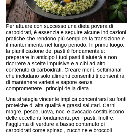
Per attuare con successo una dieta povera di
carboidrati, è essenziale seguire alcune indicazioni
pratiche che rendono più semplice la transizione e
il mantenimento nel lungo periodo. In primo luogo,
la pianificazione dei pasti è fondamentale:
preparare in anticipo i tuoi pasti ti aiuterà a non
ricorrere a scelte impulsive e a cibi ad alto
contenuto di carboidrati. Creare menù settimanali
che includano solo alimenti consentiti ti consentirà
di mantenere varietà e sapore senza
compromettere i principi della dieta.
Una strategia vincente implica concentrarsi su fonti
proteiche di alta qualità e grassi salutari. Carni
magre, pesce, uova, noci e avocado costituiscono
delle eccellenti fondamenta per i pasti. Inoltre,
l’aggiunta di verdure a basso contenuto di
carboidrati come spinaci, zucchine e broccoli