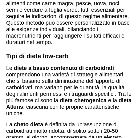
alimenti come carne magra, pesce, uova, noci,
semi e verdure a foglia verde, tutti essenziali per
seguire le indicazioni di questo regime alimentare.
Questo metodo può essere personalizzato in base
alle esigenze individuali, bilanciando i
macronutrienti per raggiungere risultati efficaci e
duraturi nel tempo.
Tipi di diete low-carb
Le
diete a basso contenuto di carboidrati
comprendono una varietà di strategie alimentari
che si basano sulla diminuzione dell’apporto di
carboidrati, ma variano per le quantità, la qualità
degli alimenti permessi e i traguardi specifici. Tra le
più famose ci sono la
dieta chetogenica
e la
dieta
Atkins
, ciascuna con le proprie caratteristiche
uniche.
La
cheto dieta
è definita da un’assunzione di
carboidrati molto ridotta, di solito sotto i 20-50
grammi al giorno, accompagnata da un elevato