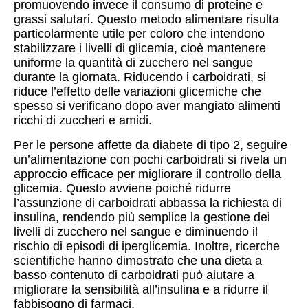
promuovendo invece il consumo di proteine e
grassi salutari. Questo metodo alimentare risulta
particolarmente utile per coloro che intendono
stabilizzare i livelli di glicemia, cioè mantenere
uniforme la quantità di zucchero nel sangue
durante la giornata. Riducendo i carboidrati, si
riduce l’effetto delle variazioni glicemiche che
spesso si verificano dopo aver mangiato alimenti
ricchi di zuccheri e amidi.
Per le persone affette da diabete di tipo 2, seguire
un’alimentazione con pochi carboidrati si rivela un
approccio efficace per migliorare il controllo della
glicemia. Questo avviene poiché ridurre
l’assunzione di carboidrati abbassa la richiesta di
insulina, rendendo più semplice la gestione dei
livelli di zucchero nel sangue e diminuendo il
rischio di episodi di iperglicemia. Inoltre, ricerche
scientifiche hanno dimostrato che una dieta a
basso contenuto di carboidrati può aiutare a
migliorare la sensibilità all’insulina e a ridurre il
fabbisogno di farmaci.