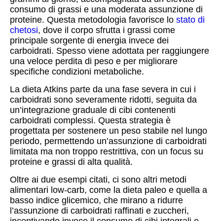
consumo di grassi e una moderata assunzione di
proteine. Questa metodologia favorisce lo
stato di
chetosi
, dove il corpo sfrutta i grassi come
principale sorgente di energia invece dei
carboidrati. Spesso viene adottata per raggiungere
una veloce perdita di peso e per migliorare
specifiche condizioni metaboliche.
La dieta Atkins parte da una fase severa in cui i
carboidrati sono severamente ridotti, seguita da
un’integrazione graduale di cibi contenenti
carboidrati complessi. Questa strategia è
progettata per sostenere un peso stabile nel lungo
periodo, permettendo un’assunzione di carboidrati
limitata ma non troppo restrittiva, con un focus su
proteine e grassi di alta qualità.
Oltre ai due esempi citati, ci sono altri metodi
alimentari low-carb, come la dieta paleo e quella a
basso indice glicemico, che mirano a ridurre
l’assunzione di carboidrati raffinati e zuccheri,