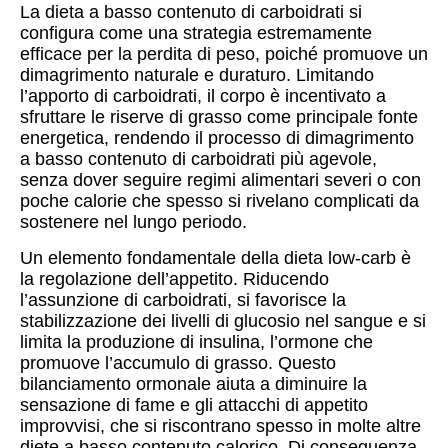
La dieta a basso contenuto di carboidrati si
configura come una strategia estremamente
efficace per la perdita di peso, poiché promuove un
dimagrimento naturale e duraturo. Limitando
l’apporto di carboidrati, il corpo è incentivato a
sfruttare le riserve di grasso come principale fonte
energetica, rendendo il processo di dimagrimento
a basso contenuto di carboidrati più agevole,
senza dover seguire regimi alimentari severi o con
poche calorie che spesso si rivelano complicati da
sostenere nel lungo periodo.
Un elemento fondamentale della dieta low-carb è
la regolazione dell’appetito. Riducendo
l’assunzione di carboidrati, si favorisce la
stabilizzazione dei livelli di glucosio nel sangue e si
limita la produzione di insulina, l’ormone che
promuove l’accumulo di grasso. Questo
bilanciamento ormonale aiuta a diminuire la
sensazione di fame e gli attacchi di appetito
improvvisi, che si riscontrano spesso in molte altre
diete a basso contenuto calorico. Di conseguenza,