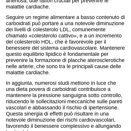
arteriosa, due fattori cruciali per prevenire le
malattie cardiache.
Seguire un regime alimentare a basso contenuto di
carboidrati può portare a una notevole diminuzione
dei livelli di colesterolo LDL, comunemente
chiamato «colesterolo cattivo», e a un incremento
del colesterolo HDL, che è favorevole per il
benessere del sistema cardiovascolare. Mantenere
questo equilibrio lipidico è fondamentale per
prevenire la formazione di placche aterosclerotiche
nelle arterie, che sono tra le principali cause delle
malattie cardiache.
In aggiunta, numerosi studi mettono in luce che
una dieta povera di carboidrati contribuisce a
mantenere la pressione sanguigna sotto controllo,
riducendo le sollecitazioni meccaniche sulle pareti
vascolari e abbassando il rischio di ipertensione.
Questa sinergia di effetti può risultare in una
notevole diminuzione dei rischi cardiovascolari,
favorendo il benessere complessivo e allungando