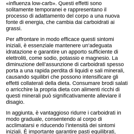
«influenza low-carb». Questi effetti sono
solitamente temporanei e rappresentano il
processo di adattamento del corpo a una nuova
fonte di energia, che cambia dai carboidrati ai
grassi.
Per affrontare in modo efficace questi sintomi
iniziali, è essenziale mantenere un’adeguata
idratazione e garantire un apporto sufficiente di
elettroliti, come sodio, potassio e magnesio. La
diminuzione dell’assunzione di carboidrati spesso
porta a una rapida perdita di liquidi e sali minerali,
causando squilibri che possono intensificare gli
effetti collaterali della dieta. Consumare brodi salati
o arricchire la propria dieta con alimenti ricchi di
questi minerali può significativamente alleviare il
disagio.
In aggiunta, è vantaggioso ridurre i carboidrati in
modo graduale, consentendo al corpo di
acclimatarsi e riducendo l’intensità dei sintomi
iniziali. È importante garantire pasti equilibrati,