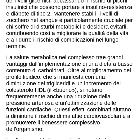
dei livelli glicemici, abbassando il rischio di picchi
insulinici che possono portare a insulino-resistenza
e diabete di tipo 2. Mantenere stabili i livelli di
zucchero nel sangue è particolarmente cruciale per
chi soffre di disturbi metabolici o desidera evitarli,
contribuendo così a migliorare la qualità della vita
e a ridurre il rischio di complicazioni nel lungo
termine.
La salute metabolica nel complesso trae grandi
vantaggi dall’implementazione di una dieta a basso
contenuto di carboidrati. Oltre al miglioramento del
profilo lipidico, che si manifesta con una
diminuzione dei trigliceridi e un incremento del
colesterolo HDL (il «buono»), si notano
frequentemente anche una riduzione della
pressione arteriosa e un’ottimizzazione delle
funzioni cardiache. Questi effetti combinati aiutano
a diminuire il rischio di malattie cardiovascolari e a
promuovere il benessere complessivo
dell’organismo.