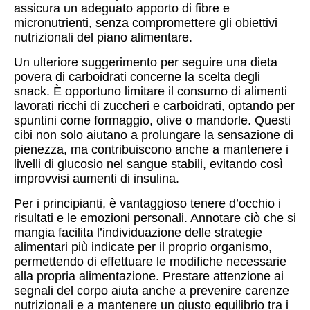
assicura un adeguato apporto di fibre e
micronutrienti, senza compromettere gli obiettivi
nutrizionali del piano alimentare.
Un ulteriore suggerimento per seguire una dieta
povera di carboidrati concerne la scelta degli
snack. È opportuno limitare il consumo di alimenti
lavorati ricchi di zuccheri e carboidrati, optando per
spuntini come formaggio, olive o mandorle. Questi
cibi non solo aiutano a prolungare la sensazione di
pienezza, ma contribuiscono anche a mantenere i
livelli di glucosio nel sangue stabili, evitando così
improvvisi aumenti di insulina.
Per i principianti, è vantaggioso tenere d’occhio i
risultati e le emozioni personali. Annotare ciò che si
mangia facilita l’individuazione delle strategie
alimentari più indicate per il proprio organismo,
permettendo di effettuare le modifiche necessarie
alla propria alimentazione. Prestare attenzione ai
segnali del corpo aiuta anche a prevenire carenze
nutrizionali e a mantenere un giusto equilibrio tra i