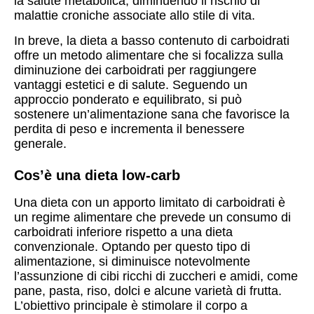
la salute metabolica, diminuendo il rischio di
malattie croniche associate allo stile di vita.
In breve, la dieta a basso contenuto di carboidrati
offre un metodo alimentare che si focalizza sulla
diminuzione dei carboidrati per raggiungere
vantaggi estetici e di salute. Seguendo un
approccio ponderato e equilibrato, si può
sostenere un’alimentazione sana che favorisce la
perdita di peso e incrementa il benessere
generale.
Cos’è una dieta low-carb
Una dieta con un apporto limitato di carboidrati è
un regime alimentare che prevede un consumo di
carboidrati inferiore rispetto a una dieta
convenzionale. Optando per questo tipo di
alimentazione, si diminuisce notevolmente
l’assunzione di cibi ricchi di zuccheri e amidi, come
pane, pasta, riso, dolci e alcune varietà di frutta.
L’obiettivo principale è stimolare il corpo a