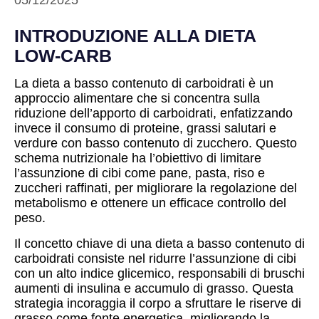
05/12/2025
INTRODUZIONE ALLA DIETA
LOW-CARB
La dieta a basso contenuto di carboidrati è un
approccio alimentare che si concentra sulla
riduzione dell’apporto di carboidrati, enfatizzando
invece il consumo di proteine, grassi salutari e
verdure con basso contenuto di zucchero. Questo
schema nutrizionale ha l’obiettivo di limitare
l’assunzione di cibi come pane, pasta, riso e
zuccheri raffinati, per migliorare la regolazione del
metabolismo e ottenere un efficace controllo del
peso.
Il concetto chiave di una dieta a basso contenuto di
carboidrati consiste nel ridurre l’assunzione di cibi
con un alto indice glicemico, responsabili di bruschi
aumenti di insulina e accumulo di grasso. Questa
strategia incoraggia il corpo a sfruttare le riserve di
grasso come fonte energetica, migliorando la