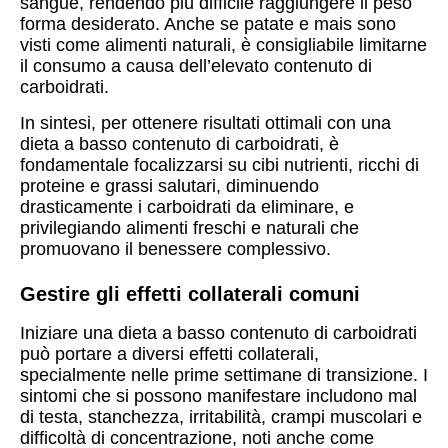
sangue, rendendo più difficile raggiungere il peso
forma desiderato. Anche se patate e mais sono
visti come alimenti naturali, è consigliabile limitarne
il consumo a causa dell’elevato contenuto di
carboidrati.
In sintesi, per ottenere risultati ottimali con una
dieta a basso contenuto di carboidrati, è
fondamentale focalizzarsi su cibi nutrienti, ricchi di
proteine e grassi salutari, diminuendo
drasticamente i carboidrati da eliminare, e
privilegiando alimenti freschi e naturali che
promuovano il benessere complessivo.
Gestire gli effetti collaterali comuni
Iniziare una dieta a basso contenuto di carboidrati
può portare a diversi effetti collaterali,
specialmente nelle prime settimane di transizione. I
sintomi che si possono manifestare includono mal
di testa, stanchezza, irritabilità, crampi muscolari e
difficoltà di concentrazione, noti anche come