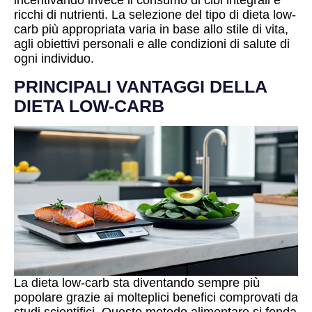
incentivando invece il consumo di cibi integrali e
ricchi di nutrienti. La selezione del tipo di dieta low-
carb più appropriata varia in base allo stile di vita,
agli obiettivi personali e alle condizioni di salute di
ogni individuo.
PRINCIPALI VANTAGGI DELLA
DIETA LOW-CARB
La dieta low-carb sta diventando sempre più
popolare grazie ai molteplici benefici comprovati da
studi scientifici. Questo metodo alimentare si fonda