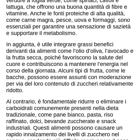
verdure a foglia verde, come spinaci, cavoli e
lattuga, che offrono una buona quantità di fibre e
vitamine. Anche le fonti proteiche di alta qualità,
come carne magra, pesce, uova e formaggi, sono
essenziali per garantire una sensazione di sazietà
e supportare il metabolismo.
In aggiunta, è utile integrare grassi benefici
derivanti da alimenti come l’olio d’oliva, l’avocado e
la frutta secca, poiché favoriscono la salute del
cuore e contribuiscono a mantenere l’energia nel
corso della giornata. Alcuni tipi di frutta, come le
bacche, possono essere assunti con moderazione
per via del loro contenuto di zuccheri relativamente
ridotto.
Al contrario, è fondamentale ridurre o eliminare i
carboidrati comunemente presenti nella dieta
tradizionale, come pane bianco, pasta, riso
raffinato, dolci, bevande zuccherate e snack
industriali. Questi alimenti possono causare un
rapido innalzamento dei livelli di zucchero nel