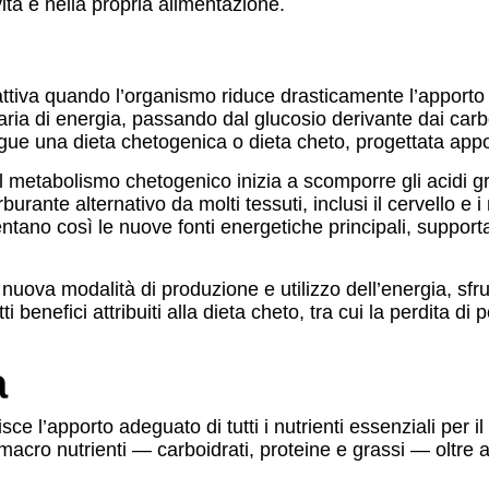
vita e nella propria alimentazione.
ttiva quando l’organismo riduce drasticamente l’apporto 
aria di energia, passando dal glucosio derivante dai carb
gue una dieta chetogenica o dieta cheto, progettata appo
il metabolismo chetogenico inizia a scomporre gli acidi 
rante alternativo da molti tessuti, inclusi il cervello e i 
iventano così le nuove fonti energetiche principali, suppo
nuova modalità di produzione e utilizzo dell’energia, sfru
benefici attribuiti alla dieta cheto, tra cui la perdita di 
a
sce l’apporto adeguato di tutti i nutrienti essenziali per
si macro nutrienti — carboidrati, proteine e grassi — oltre