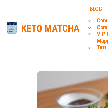
BLOG
Come
Come
VIP 
Mapp
Tutti