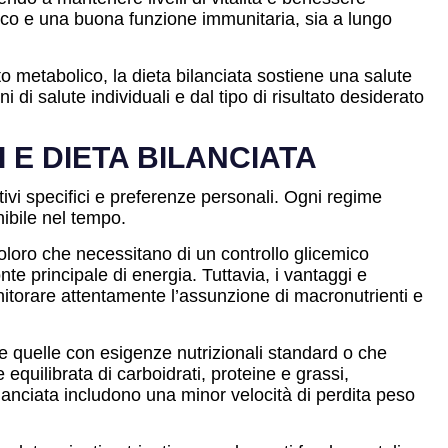
emico e una buona funzione immunitaria, sia a lungo
to metabolico, la dieta bilanciata sostiene una salute
 di salute individuali e dal tipo di risultato desiderato
 E DIETA BILANCIATA
tivi specifici e preferenze personali. Ogni regime
ibile nel tempo.
coloro che necessitano di un controllo glicemico
nte principale di energia. Tuttavia, i vantaggi e
nitorare attentamente l’assunzione di macronutrienti e
se quelle con esigenze nutrizionali standard o che
uilibrata di carboidrati, proteine e grassi,
ilanciata includono una minor velocità di perdita peso