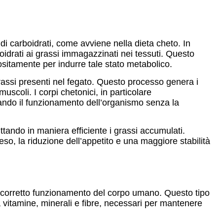
di carboidrati, come avviene nella dieta cheto. In
oidrati ai grassi immagazzinati nei tessuti. Questo
sitamente per indurre tale stato metabolico.
grassi presenti nel fegato. Questo processo genera i
muscoli. I corpi chetonici, in particolare
rtando il funzionamento dell’organismo senza la
ttando in maniera efficiente i grassi accumulati.
peso, la riduzione dell’appetito e una maggiore stabilità
 il corretto funzionamento del corpo umano. Questo tipo
 a vitamine, minerali e fibre, necessari per mantenere