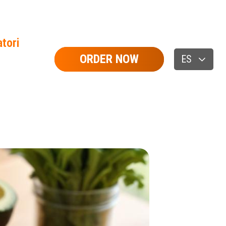
tori
ORDER NOW
ES