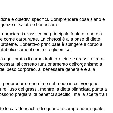
stiche e obiettivi specifici. Comprendere cosa siano e
sigenze di salute e benessere.
a a bruciare i grassi come principale fonte di energia.
le come carburante. La chetosi è alla base di diete
roteine. L’obiettivo principale è spingere il corpo a
etabolici come il controllo glicemico.
 equilibrata di carboidrati, proteine e grassi, oltre a
i necessari al corretto funzionamento dell’organismo a
 del peso corporeo, al benessere generale e alla
izza per produrre energia e nel modo in cui vengono
rire l’uso dei grassi, mentre la dieta bilanciata punta a
ono pregiarsi di benefici specifici, ma la scelta tra i
ente le caratteristiche di ognuna e comprendere quale