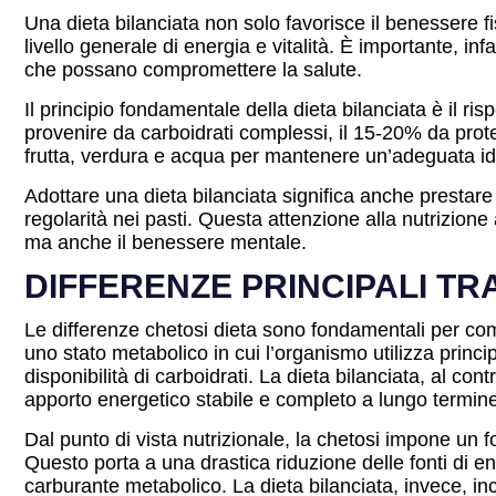
Una dieta bilanciata non solo favorisce il benessere 
livello generale di energia e vitalità. È importante, inf
che possano compromettere la salute.
Il principio fondamentale della dieta bilanciata è il ri
provenire da carboidrati complessi, il 15-20% da prote
frutta, verdura e acqua per mantenere un’adeguata id
Adottare una dieta bilanciata significa anche prestare
regolarità nei pasti. Questa attenzione alla nutrizione
ma anche il benessere mentale.
DIFFERENZE PRINCIPALI TRA
Le differenze chetosi dieta sono fondamentali per comp
uno stato metabolico in cui l’organismo utilizza princ
disponibilità di carboidrati. La dieta bilanciata, al co
apporto energetico stabile e completo a lungo termine
Dal punto di vista nutrizionale, la chetosi impone un f
Questo porta a una drastica riduzione delle fonti di
carburante metabolico. La dieta bilanciata, invece, inc