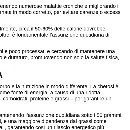
revenendo numerose malattie croniche e migliorando il
 giornata in modo corretto, per evitare carenze o eccessi
eralmente, circa il 50-60% delle calorie dovrebbe
noltre, è fondamentale l’assunzione quotidiana di
eschi e poco processati e cercando di mantenere una
ano e duraturo, promuovendo non solo la salute fisica,
A
orpo e la nutrizione in modo differente. La chetosi è
come fonte di energia, a causa di una ridotta
 – carboidrati, proteine e grassi – per garantire un
antenendo l’assunzione quotidiana sotto i 50 grammi.
idi, e una maggiore dipendenza dai grassi come
ali, garantendo così un rilascio energetico più