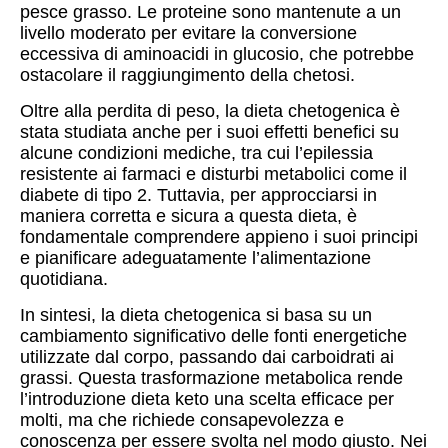
pesce grasso. Le proteine sono mantenute a un
livello moderato per evitare la conversione
eccessiva di aminoacidi in glucosio, che potrebbe
ostacolare il raggiungimento della chetosi.
Oltre alla perdita di peso, la dieta chetogenica è
stata studiata anche per i suoi effetti benefici su
alcune condizioni mediche, tra cui l’epilessia
resistente ai farmaci e disturbi metabolici come il
diabete di tipo 2. Tuttavia, per approcciarsi in
maniera corretta e sicura a questa dieta, è
fondamentale comprendere appieno i suoi principi
e pianificare adeguatamente l’alimentazione
quotidiana.
In sintesi, la dieta chetogenica si basa su un
cambiamento significativo delle fonti energetiche
utilizzate dal corpo, passando dai carboidrati ai
grassi. Questa trasformazione metabolica rende
l’introduzione dieta keto una scelta efficace per
molti, ma che richiede consapevolezza e
conoscenza per essere svolta nel modo giusto. Nei