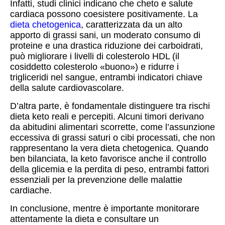
Infatti, studi clinici indicano che cheto e salute
cardiaca possono coesistere positivamente. La
dieta chetogenica
, caratterizzata da un alto
apporto di grassi sani, un moderato consumo di
proteine e una drastica riduzione dei carboidrati,
può migliorare i livelli di colesterolo HDL (il
cosiddetto colesterolo «buono») e ridurre i
trigliceridi nel sangue, entrambi indicatori chiave
della salute cardiovascolare.
D’altra parte, è fondamentale distinguere tra rischi
dieta keto reali e percepiti. Alcuni timori derivano
da abitudini alimentari scorrette, come l’assunzione
eccessiva di grassi saturi o cibi processati, che non
rappresentano la vera dieta chetogenica. Quando
ben bilanciata, la keto favorisce anche il controllo
della glicemia e la perdita di peso, entrambi fattori
essenziali per la prevenzione delle malattie
cardiache.
In conclusione, mentre è importante monitorare
attentamente la dieta e consultare un