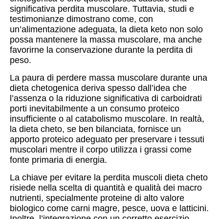
significativa perdita muscolare. Tuttavia, studi e
testimonianze dimostrano come, con
un’alimentazione adeguata, la dieta keto non solo
possa mantenere la massa muscolare, ma anche
favorirne la conservazione durante la perdita di
peso.
La paura di perdere massa muscolare durante una
dieta chetogenica deriva spesso dall’idea che
l’assenza o la riduzione significativa di carboidrati
porti inevitabilmente a un consumo proteico
insufficiente o al catabolismo muscolare. In realtà,
la dieta cheto, se ben bilanciata, fornisce un
apporto proteico adeguato per preservare i tessuti
muscolari mentre il corpo utilizza i grassi come
fonte primaria di energia.
La chiave per evitare la perdita muscoli dieta cheto
risiede nella scelta di quantità e qualità dei macro
nutrienti, specialmente proteine di alto valore
biologico come carni magre, pesce, uova e latticini.
Inoltre, l’integrazione con un corretto esercizio