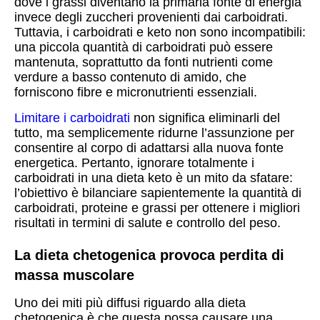
dove i grassi diventano la primaria fonte di energia
invece degli zuccheri provenienti dai carboidrati.
Tuttavia, i carboidrati e keto non sono incompatibili:
una piccola quantità di carboidrati può essere
mantenuta, soprattutto da fonti nutrienti come
verdure a basso contenuto di amido, che
forniscono fibre e micronutrienti essenziali.
Limitare i carboidrati
non significa eliminarli del
tutto, ma semplicemente ridurne l’assunzione per
consentire al corpo di adattarsi alla nuova fonte
energetica. Pertanto, ignorare totalmente i
carboidrati in una dieta keto è un mito da sfatare:
l’obiettivo è bilanciare sapientemente la quantità di
carboidrati, proteine e grassi per ottenere i migliori
risultati in termini di salute e controllo del peso.
La dieta chetogenica provoca perdita di
massa muscolare
Uno dei miti più diffusi riguardo alla dieta
chetogenica è che questa possa causare una