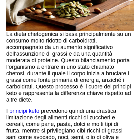
La dieta chetogenica si basa principalmente su un
consumo molto ridotto di carboidrati,
accompagnato da un aumento significativo
dell’assunzione di grassi e da una quantità
moderata di proteine. Questo bilanciamento porta
l’organismo a entrare in uno stato chiamato
chetosi, durante il quale il corpo inizia a bruciare i
grassi come fonte primaria di energia, anziché i
carboidrati. Questo processo è il cuore dei principi
keto e rappresenta la differenza chiave rispetto ad
altre diete.
I
principi keto
prevedono quindi una drastica
limitazione degli alimenti ricchi di zuccheri e
cereali, come pane, pasta, dolci e molti tipi di
frutta, mentre si privilegiano cibi ricchi di grassi
sani come avocado, noci, semi, olio di oliva e