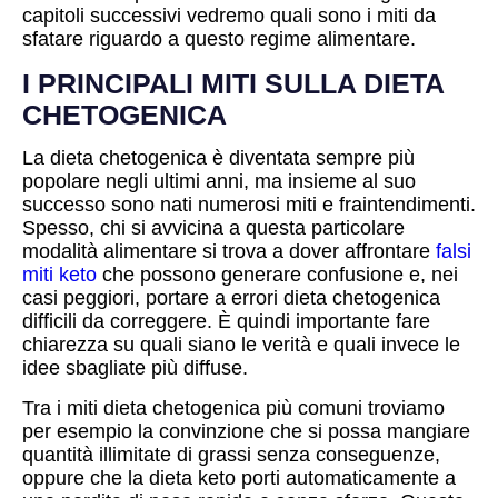
capitoli successivi vedremo quali sono i miti da
sfatare riguardo a questo regime alimentare.
I PRINCIPALI MITI SULLA DIETA
CHETOGENICA
La dieta chetogenica è diventata sempre più
popolare negli ultimi anni, ma insieme al suo
successo sono nati numerosi miti e fraintendimenti.
Spesso, chi si avvicina a questa particolare
modalità alimentare si trova a dover affrontare
falsi
miti keto
che possono generare confusione e, nei
casi peggiori, portare a errori dieta chetogenica
difficili da correggere. È quindi importante fare
chiarezza su quali siano le verità e quali invece le
idee sbagliate più diffuse.
Tra i miti dieta chetogenica più comuni troviamo
per esempio la convinzione che si possa mangiare
quantità illimitate di grassi senza conseguenze,
oppure che la dieta keto porti automaticamente a