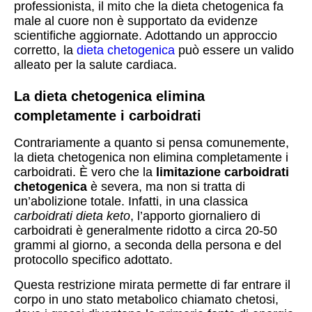
professionista, il mito che la dieta chetogenica fa
male al cuore non è supportato da evidenze
scientifiche aggiornate. Adottando un approccio
corretto, la
dieta chetogenica
può essere un valido
alleato per la salute cardiaca.
La dieta chetogenica elimina
completamente i carboidrati
Contrariamente a quanto si pensa comunemente,
la dieta chetogenica non elimina completamente i
carboidrati. È vero che la
limitazione carboidrati
chetogenica
è severa, ma non si tratta di
un’abolizione totale. Infatti, in una classica
carboidrati dieta keto
, l’apporto giornaliero di
carboidrati è generalmente ridotto a circa 20-50
grammi al giorno, a seconda della persona e del
protocollo specifico adottato.
Questa restrizione mirata permette di far entrare il
corpo in uno stato metabolico chiamato chetosi,