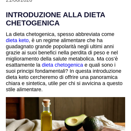
21/06/2026
INTRODUZIONE ALLA DIETA
CHETOGENICA
La dieta chetogenica, spesso abbreviata come
dieta keto
, è un regime alimentare che ha
guadagnato grande popolarità negli ultimi anni
grazie ai suoi benefici nella perdita di peso e nel
miglioramento della salute metabolica. Ma cos’è
esattamente la
dieta chetogenica
e quali sono i
suoi principi fondamentali? In questa introduzione
dieta keto cercheremo di offrire una panoramica
chiara e sintetica, utile per chi si avvicina a questo
stile alimentare.