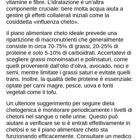
vitamine e fibre. L’idratazione è un’altra
componente cruciale: bere molta acqua aiuta a
gestire gli effetti collaterali iniziali come la
cosiddetta «influenza cheto».
Il piano alimentare cheto ideale prevede una
ripartizione di macronutrienti che generalmente
consiste in circa 70-75% di grassi, 20-25% di
proteine e solo 5-10% di carboidrati. Accertatevi di
scegliere grassi monoinsaturi e polinsaturi, come
quelli provenienti dall’olio d’oliva, avocado, noci e
semi, mentre limitate i grassi saturi e evitate quelli
trans. Inoltre, la qualità delle proteine è essenziale:
optate per carni magre, pesce, uova e fonti
vegetali come il tofu.
Un ulteriore suggerimento per seguire dieta
chetogenica è monitorare periodicamente i livelli di
chetoni nel sangue o nelle urine. Questo può
aiutare a verificare se si è entrati effettivamente in
chetosi e se il piano alimentare cheto sta
funzionando efficacemente. Consultare un medico