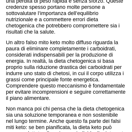
una perdita di peso rapida e senza sforzo. Queste
credenze spesso portano molte persone a
sottovalutare l’importanza dell’equilibrio
nutrizionale e a commettere errori dieta
chetogenica che potrebbero compromettere sia i
risultati che la salute.
Un altro falso mito keto molto diffuso riguarda la
paura di eliminare completamente i carboidrati,
considerati indispensabili per la produzione di
energia. In realtà, la dieta chetogenica si basa
proprio sulla riduzione drastica dei carboidrati per
indurre uno stato di chetosi, in cui il corpo utilizza i
grassi come principale fonte energetica.
Comprendere questo meccanismo è fondamentale
per evitare incomprensioni e seguire correttamente
il piano alimentare.
Non manca poi chi pensa che la dieta chetogenica
sia una soluzione temporanea e non sostenibile
nel lungo termine. Anche questo fa parte dei falsi
miti keto: se ben pianificata, la dieta keto può