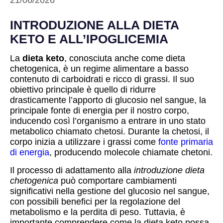
21/06/2026
INTRODUZIONE ALLA DIETA
KETO E ALL’IPOGLICEMIA
La
dieta keto
, conosciuta anche come dieta
chetogenica, è un regime alimentare a basso
contenuto di carboidrati e ricco di grassi. Il suo
obiettivo principale è quello di ridurre
drasticamente l’apporto di glucosio nel sangue, la
principale fonte di energia per il nostro corpo,
inducendo così l’organismo a entrare in uno stato
metabolico chiamato chetosi. Durante la chetosi, il
corpo inizia a utilizzare i grassi come
fonte primaria
di energia
, producendo molecole chiamate chetoni.
Il processo di adattamento alla
introduzione dieta
chetogenica
può comportare cambiamenti
significativi nella gestione del glucosio nel sangue,
con possibili benefici per la regolazione del
metabolismo e la perdita di peso. Tuttavia, è
importante comprendere come la dieta keto possa