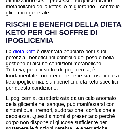
ottimizzando così i processi energetici durante il
metabolismo della ketosi e migliorando il controllo
glicemico generale.
RISCHI E BENEFICI DELLA DIETA
KETO PER CHI SOFFRE DI
IPOGLICEMIA
La
dieta keto
è diventata popolare per i suoi
potenziali benefici nel controllo del peso e nella
gestione di alcune condizioni metaboliche.
Tuttavia, per chi soffre di ipoglicemia, è
fondamentale comprendere bene sia i rischi dieta
keto ipoglicemia, sia i benefici dieta keto specifici
per questa condizione.
L’ipoglicemia, caratterizzata da un calo anomalo
della glicemia nel sangue, può manifestarsi con
sintomi quali tremori, sudorazione, confusione e
debolezza. Questi sintomi si presentano perché il
corpo non dispone di glucose sufficiente per
sostenere le funzioni cerebrali e energetiche