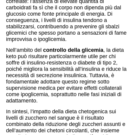
correlate: l’assenza di elevate quantità di
carboidrati fa sì che il corpo non dipenda più dal
glucosio come fonte principale di energia. Di
conseguenza, i livelli di insulina tendono a
stabilizzarsi, contribuendo a prevenire gli sbalzi
glicemici che spesso portano a sensazioni di fame
improvvisa o ipoglicemia.
Nell’ambito del
controllo della glicemia
, la dieta
keto può risultare particolarmente utile per chi
soffre di insulino-resistenza o diabete di tipo 2,
poiché migliora la sensibilità all’insulina e riduce la
necessità di secrezione insulinica. Tuttavia, è
fondamentale adottare questo regime sotto
supervisione medica per evitare effetti collaterali
come ipoglicemia, soprattutto nelle fasi iniziali di
adattamento.
In sintesi, l’impatto della dieta chetogenica sui
livelli di zucchero nel sangue è il risultato
combinato della riduzione degli zuccheri assunti e
dell’aumento dei chetoni circolanti, che insieme