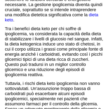
necessarie. La gestione ipoglicemia diventa quindi
cruciale, soprattutto se si intende intraprendere
una modifica dietetica significativa come la
dieta
keto
.
Tra i benefici dieta keto per chi soffre di
ipoglicemia, va considerata la capacità della dieta
di stabilizzare i livelli di glucosio nel sangue. Infatti,
la dieta ketogenica induce uno stato di chetosi, in
cui il corpo utilizza i grassi come principale fonte di
energia anziché i carboidrati, evitando così i picchi
glicemici tipici di una dieta ricca di zuccheri.
Questo può tradursi in un miglior controllo
glicemico e una riduzione degli episodi di
ipoglicemia reattiva.
Tuttavia, i rischi dieta keto ipoglicemia non vanno
sottovalutati. Un’assunzione troppo bassa di
carboidrati può esacerbare alcuni episodi
ipoglicemici, specialmente nei pazienti che
assumono farmaci per il controllo della glicemia.
Senza un adeguato monitoraggio della glicemia e