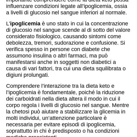
influenzare condizioni legate all’ipoglicemia, ossia
a livelli di glucosio nel sangue inferiori al normale.
L’
ipoglicemia
è uno stato in cui la concentrazione
di glucosio nel sangue scende al di sotto del valore
considerato fisiologico, causando sintomi come
debolezza, tremori, sudorazione e confusione. Si
verifica spesso in persone con diabete che
assumono insulina o altri farmaci, ma può
manifestarsi anche in soggetti non diabetici a
causa di vari fattori, tra cui una dieta squilibrata o
digiuni prolungati.
Comprendere l’interazione tra la dieta keto e
l’ipoglicemia è fondamentale, poiché la riduzione
dei carboidrati nella dieta altera il modo in cui il
corpo regola i livelli di glucosio nel sangue. Mentre
la chetosi può aiutare a stabilizzare la glicemia in
molti individui, un’attenzione particolare è
necessaria per evitare episodi di ipoglicemia,
soprattutto in chi è predisposto o ha condizioni