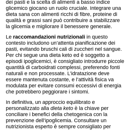
dei pasti e la scelta di alimenti a basso indice
glicemico giocano un ruolo cruciale. Integrare una
dieta sana con alimenti ricchi di fibre, proteine di
qualità e grassi sani può contribuire a stabilizzare
la glicemia e migliorare il benessere generale.
Le
raccomandazioni nutrizionali
in questo
contesto includono un’attenta pianificazione dei
pasti, evitando bruschi cali di zuccheri nel sangue.
Per chi segue una dieta keto ed è soggetto a
episodi ipoglicemici, è consigliato introdurre piccole
quantità di carboidrati complessi, preferendo fonti
naturali e non processate. L’idratazione deve
essere mantenuta costante, e l’attività fisica va
modulata per evitare consumi eccessivi di energia
che potrebbero peggiorare i sintomi.
In definitiva, un approccio equilibrato e
personalizzato alla
dieta keto
è la chiave per
conciliare i benefici della chetogenica con la
prevenzione dell’ipoglicemia. Consultare un
nutrizionista esperto è sempre consigliato per