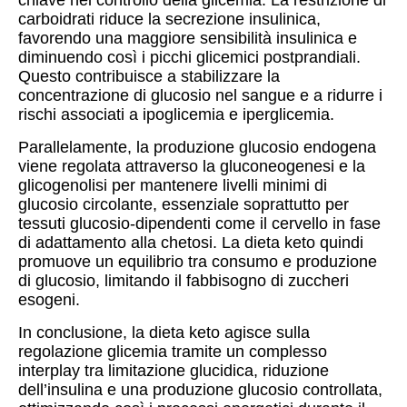
carboidrati riduce la secrezione insulinica,
favorendo una maggiore sensibilità insulinica e
diminuendo così i picchi glicemici postprandiali.
Questo contribuisce a stabilizzare la
concentrazione di glucosio nel sangue e a ridurre i
rischi associati a ipoglicemia e iperglicemia.
Parallelamente, la produzione glucosio endogena
viene regolata attraverso la gluconeogenesi e la
glicogenolisi per mantenere livelli minimi di
glucosio circolante, essenziale soprattutto per
tessuti glucosio-dipendenti come il cervello in fase
di adattamento alla chetosi. La dieta keto quindi
promuove un equilibrio tra consumo e produzione
di glucosio, limitando il fabbisogno di zuccheri
esogeni.
In conclusione, la dieta keto agisce sulla
regolazione glicemia tramite un complesso
interplay tra limitazione glucidica, riduzione
dell’insulina e una produzione glucosio controllata,