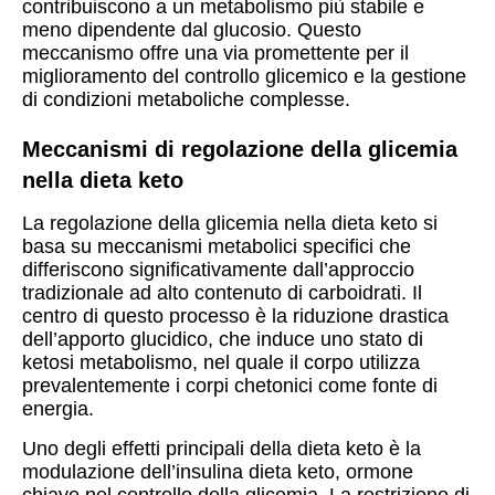
contribuiscono a un metabolismo più stabile e
meno dipendente dal glucosio. Questo
meccanismo offre una via promettente per il
miglioramento del controllo glicemico e la gestione
di condizioni metaboliche complesse.
Meccanismi di regolazione della glicemia
nella dieta keto
La regolazione della glicemia nella dieta keto si
basa su meccanismi metabolici specifici che
differiscono significativamente dall’approccio
tradizionale ad alto contenuto di carboidrati. Il
centro di questo processo è la riduzione drastica
dell’apporto glucidico, che induce uno stato di
ketosi metabolismo, nel quale il corpo utilizza
prevalentemente i corpi chetonici come fonte di
energia.
Uno degli effetti principali della dieta keto è la
modulazione dell’insulina dieta keto, ormone
chiave nel controllo della glicemia. La restrizione di