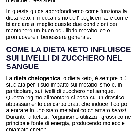
mediche preesistenti.
In questa guida approfondiremo come funziona la
dieta keto, il meccanismo dell’ipoglicemia, e come
bilanciare al meglio queste due condizioni per
mantenere un buon equilibrio metabolico e
promuovere il benessere generale.
COME LA DIETA KETO INFLUISCE
SUI LIVELLI DI ZUCCHERO NEL
SANGUE
La
dieta chetogenica
, o dieta keto, è sempre più
studiata per il suo impatto sul metabolismo e, in
particolare, sui livelli di zucchero nel sangue.
Questo regime alimentare si basa su un drastico
abbassamento dei carboidrati, che induce il corpo
a entrare in uno stato metabolico chiamato
ketosi
.
Durante la ketosi, l’organismo utilizza i grassi come
principale fonte di energia, producendo molecole
chiamate chetoni.