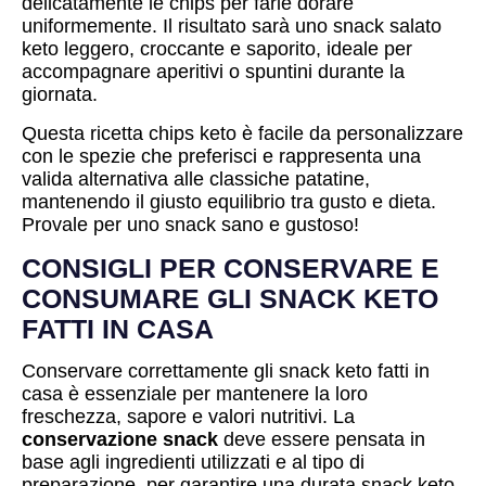
delicatamente le chips per farle dorare
uniformemente. Il risultato sarà uno snack salato
keto leggero, croccante e saporito, ideale per
accompagnare aperitivi o spuntini durante la
giornata.
Questa ricetta chips keto è facile da personalizzare
con le spezie che preferisci e rappresenta una
valida alternativa alle classiche patatine,
mantenendo il giusto equilibrio tra gusto e dieta.
Provale per uno snack sano e gustoso!
CONSIGLI PER CONSERVARE E
CONSUMARE GLI SNACK KETO
FATTI IN CASA
Conservare correttamente gli snack keto fatti in
casa è essenziale per mantenere la loro
freschezza, sapore e valori nutritivi. La
conservazione snack
deve essere pensata in
base agli ingredienti utilizzati e al tipo di
preparazione, per garantire una durata snack keto