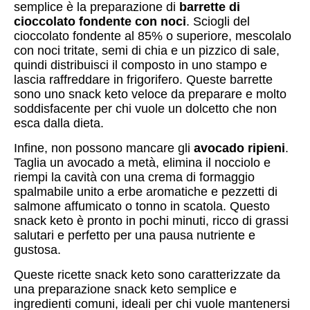
semplice è la preparazione di
barrette di
cioccolato fondente con noci
. Sciogli del
cioccolato fondente al 85% o superiore, mescolalo
con noci tritate, semi di chia e un pizzico di sale,
quindi distribuisci il composto in uno stampo e
lascia raffreddare in frigorifero. Queste barrette
sono uno snack keto veloce da preparare e molto
soddisfacente per chi vuole un dolcetto che non
esca dalla dieta.
Infine, non possono mancare gli
avocado ripieni
.
Taglia un avocado a metà, elimina il nocciolo e
riempi la cavità con una crema di formaggio
spalmabile unito a erbe aromatiche e pezzetti di
salmone affumicato o tonno in scatola. Questo
snack keto è pronto in pochi minuti, ricco di grassi
salutari e perfetto per una pausa nutriente e
gustosa.
Queste ricette snack keto sono caratterizzate da
una preparazione snack keto semplice e
ingredienti comuni, ideali per chi vuole mantenersi