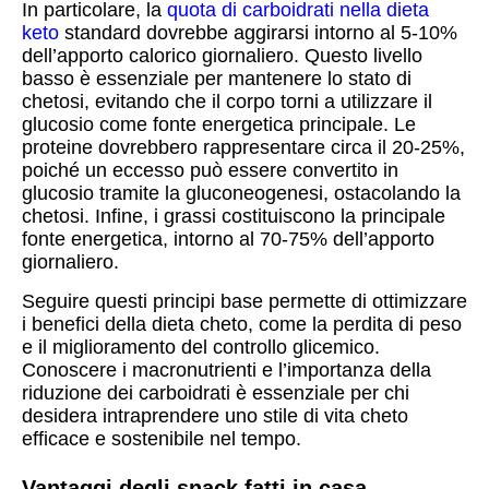
In particolare, la
quota di carboidrati nella dieta
keto
standard dovrebbe aggirarsi intorno al 5-10%
dell’apporto calorico giornaliero. Questo livello
basso è essenziale per mantenere lo stato di
chetosi, evitando che il corpo torni a utilizzare il
glucosio come fonte energetica principale. Le
proteine dovrebbero rappresentare circa il 20-25%,
poiché un eccesso può essere convertito in
glucosio tramite la gluconeogenesi, ostacolando la
chetosi. Infine, i grassi costituiscono la principale
fonte energetica, intorno al 70-75% dell’apporto
giornaliero.
Seguire questi principi base permette di ottimizzare
i benefici della dieta cheto, come la perdita di peso
e il miglioramento del controllo glicemico.
Conoscere i macronutrienti e l’importanza della
riduzione dei carboidrati è essenziale per chi
desidera intraprendere uno stile di vita cheto
efficace e sostenibile nel tempo.
Vantaggi degli snack fatti in casa