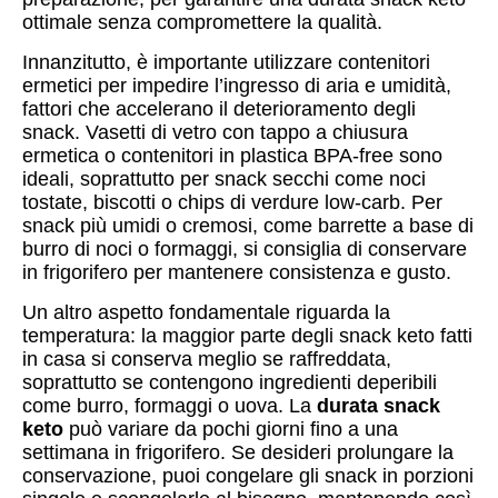
ottimale senza compromettere la qualità.
Innanzitutto, è importante utilizzare contenitori
ermetici per impedire l’ingresso di aria e umidità,
fattori che accelerano il deterioramento degli
snack. Vasetti di vetro con tappo a chiusura
ermetica o contenitori in plastica BPA-free sono
ideali, soprattutto per snack secchi come noci
tostate, biscotti o chips di verdure low-carb. Per
snack più umidi o cremosi, come barrette a base di
burro di noci o formaggi, si consiglia di conservare
in frigorifero per mantenere consistenza e gusto.
Un altro aspetto fondamentale riguarda la
temperatura: la maggior parte degli snack keto fatti
in casa si conserva meglio se raffreddata,
soprattutto se contengono ingredienti deperibili
come burro, formaggi o uova. La
durata snack
keto
può variare da pochi giorni fino a una
settimana in frigorifero. Se desideri prolungare la
conservazione, puoi congelare gli snack in porzioni