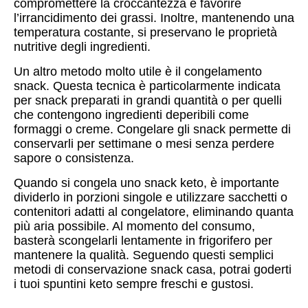
compromettere la croccantezza e favorire
l’irrancidimento dei grassi. Inoltre, mantenendo una
temperatura costante, si preservano le proprietà
nutritive degli ingredienti.
Un altro metodo molto utile è il congelamento
snack. Questa tecnica è particolarmente indicata
per snack preparati in grandi quantità o per quelli
che contengono ingredienti deperibili come
formaggi o creme. Congelare gli snack permette di
conservarli per settimane o mesi senza perdere
sapore o consistenza.
Quando si congela uno snack keto, è importante
dividerlo in porzioni singole e utilizzare sacchetti o
contenitori adatti al congelatore, eliminando quanta
più aria possibile. Al momento del consumo,
basterà scongelarli lentamente in frigorifero per
mantenere la qualità. Seguendo questi semplici
metodi di conservazione snack casa, potrai goderti
i tuoi spuntini keto sempre freschi e gustosi.