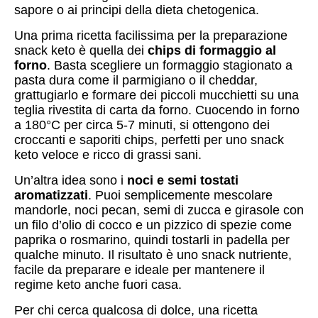
sapore o ai principi della dieta chetogenica.
Una prima ricetta facilissima per la preparazione
snack keto è quella dei
chips di formaggio al
forno
. Basta scegliere un formaggio stagionato a
pasta dura come il parmigiano o il cheddar,
grattugiarlo e formare dei piccoli mucchietti su una
teglia rivestita di carta da forno. Cuocendo in forno
a 180°C per circa 5-7 minuti, si ottengono dei
croccanti e saporiti chips, perfetti per uno snack
keto veloce e ricco di grassi sani.
Un’altra idea sono i
noci e semi tostati
aromatizzati
. Puoi semplicemente mescolare
mandorle, noci pecan, semi di zucca e girasole con
un filo d’olio di cocco e un pizzico di spezie come
paprika o rosmarino, quindi tostarli in padella per
qualche minuto. Il risultato è uno snack nutriente,
facile da preparare e ideale per mantenere il
regime keto anche fuori casa.
Per chi cerca qualcosa di dolce, una ricetta