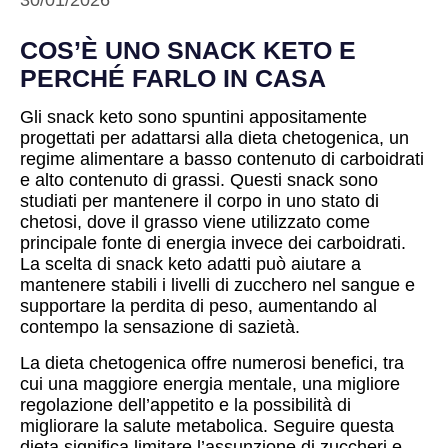
30/01/2026
COS’È UNO SNACK KETO E
PERCHÉ FARLO IN CASA
Gli snack keto sono spuntini appositamente
progettati per adattarsi alla dieta chetogenica, un
regime alimentare a basso contenuto di carboidrati
e alto contenuto di grassi. Questi snack sono
studiati per mantenere il corpo in uno stato di
chetosi, dove il grasso viene utilizzato come
principale fonte di energia invece dei carboidrati.
La scelta di snack keto adatti può aiutare a
mantenere stabili i livelli di zucchero nel sangue e
supportare la perdita di peso, aumentando al
contempo la sensazione di sazietà.
La dieta chetogenica offre numerosi benefici, tra
cui una maggiore energia mentale, una migliore
regolazione dell’appetito e la possibilità di
migliorare la salute metabolica. Seguire questa
dieta significa limitare l’assunzione di zuccheri e