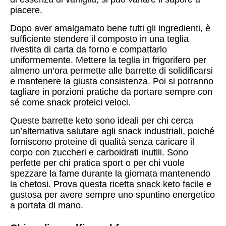
piacere.
Dopo aver amalgamato bene tutti gli ingredienti, è
sufficiente stendere il composto in una teglia
rivestita di carta da forno e compattarlo
uniformemente. Mettere la teglia in frigorifero per
almeno un’ora permette alle barrette di solidificarsi
e mantenere la giusta consistenza. Poi si potranno
tagliare in porzioni pratiche da portare sempre con
sé come snack proteici veloci.
Queste barrette keto sono ideali per chi cerca
un’alternativa salutare agli snack industriali, poiché
forniscono proteine di qualità senza caricare il
corpo con zuccheri e carboidrati inutili. Sono
perfette per chi pratica sport o per chi vuole
spezzare la fame durante la giornata mantenendo
la chetosi. Prova questa ricetta snack keto facile e
gustosa per avere sempre uno spuntino energetico
a portata di mano.