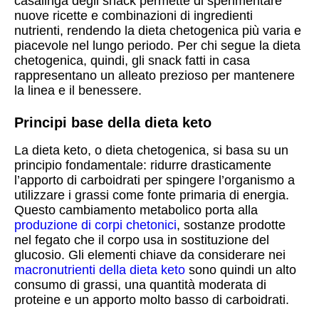
casalinga degli snack permette di sperimentare
nuove ricette e combinazioni di ingredienti
nutrienti, rendendo la dieta chetogenica più varia e
piacevole nel lungo periodo. Per chi segue la dieta
chetogenica, quindi, gli snack fatti in casa
rappresentano un alleato prezioso per mantenere
la linea e il benessere.
Principi base della dieta keto
La dieta keto, o dieta chetogenica, si basa su un
principio fondamentale: ridurre drasticamente
l’apporto di carboidrati per spingere l’organismo a
utilizzare i grassi come fonte primaria di energia.
Questo cambiamento metabolico porta alla
produzione di corpi chetonici
, sostanze prodotte
nel fegato che il corpo usa in sostituzione del
glucosio. Gli elementi chiave da considerare nei
macronutrienti della dieta keto
sono quindi un alto
consumo di grassi, una quantità moderata di
proteine e un apporto molto basso di carboidrati.