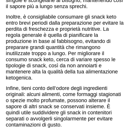
singole e scongelarle al bisogno, mantenendo così
il sapore più a lungo senza sprechi.
Inoltre, è consigliabile consumare gli snack keto
entro brevi periodi dalla preparazione per evitare la
perdita di freschezza e proprietà nutritive. La
regola generale è quella di pianificare la
produzione in base al fabbisogno, evitando di
preparare grandi quantità che rimangono
inutilizzate troppo a lungo. Per migliorare il
consumo snack keto, cerca di variare spesso le
tipologie di snack, così da non annoiarti e
mantenere alta la qualità della tua alimentazione
ketogenica.
Infine, tieni conto dell’odore degli ingredienti
originali: alcuni alimenti, come formaggi stagionati
o spezie molto profumate, possono alterare il
sapore di altri snack se conservati insieme. È
quindi utile suddividere gli snack in contenitori
separati o avvolgerli singolarmente per evitare
contaminazioni di gusto.