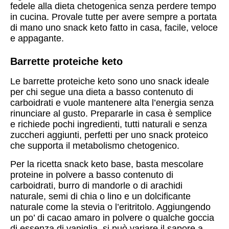
fedele alla dieta chetogenica senza perdere tempo
in cucina. Provale tutte per avere sempre a portata
di mano uno snack keto fatto in casa, facile, veloce
e appagante.
Barrette proteiche keto
Le barrette proteiche keto sono uno snack ideale
per chi segue una dieta a basso contenuto di
carboidrati e vuole mantenere alta l’energia senza
rinunciare al gusto. Prepararle in casa è semplice
e richiede pochi ingredienti, tutti naturali e senza
zuccheri aggiunti, perfetti per uno snack proteico
che supporta il metabolismo chetogenico.
Per la ricetta snack keto base, basta mescolare
proteine in polvere a basso contenuto di
carboidrati, burro di mandorle o di arachidi
naturale, semi di chia o lino e un dolcificante
naturale come la stevia o l’eritritolo. Aggiungendo
un po’ di cacao amaro in polvere o qualche goccia
di essenza di vaniglia, si può variare il sapore a