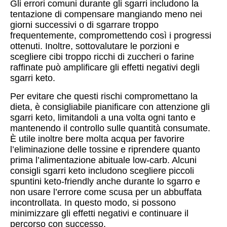
Gli errori comuni durante gli sgarri includono la
tentazione di compensare mangiando meno nei
giorni successivi o di sgarrare troppo
frequentemente, compromettendo così i progressi
ottenuti. Inoltre, sottovalutare le porzioni e
scegliere cibi troppo ricchi di zuccheri o farine
raffinate può amplificare gli effetti negativi degli
sgarri keto.
Per evitare che questi rischi compromettano la
dieta, è consigliabile pianificare con attenzione gli
sgarri keto, limitandoli a una volta ogni tanto e
mantenendo il controllo sulle quantità consumate.
È utile inoltre bere molta acqua per favorire
l’eliminazione delle tossine e riprendere quanto
prima l’alimentazione abituale low-carb. Alcuni
consigli sgarri keto includono scegliere piccoli
spuntini keto-friendly anche durante lo sgarro e
non usare l’errore come scusa per un abbuffata
incontrollata. In questo modo, si possono
minimizzare gli effetti negativi e continuare il
percorso con successo.