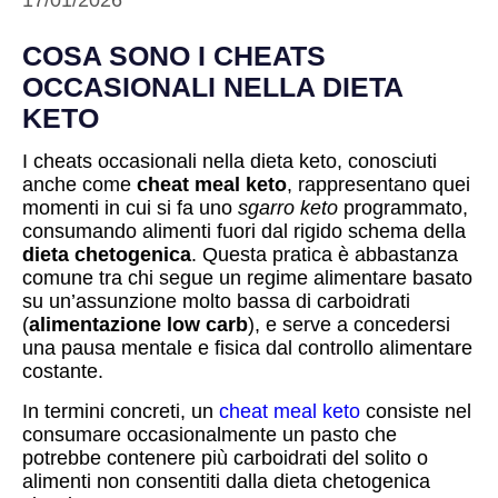
17/01/2026
COSA SONO I CHEATS
OCCASIONALI NELLA DIETA
KETO
I cheats occasionali nella dieta keto, conosciuti
anche come
cheat meal keto
, rappresentano quei
momenti in cui si fa uno
sgarro keto
programmato,
consumando alimenti fuori dal rigido schema della
dieta chetogenica
. Questa pratica è abbastanza
comune tra chi segue un regime alimentare basato
su un’assunzione molto bassa di carboidrati
(
alimentazione low carb
), e serve a concedersi
una pausa mentale e fisica dal controllo alimentare
costante.
In termini concreti, un
cheat meal keto
consiste nel
consumare occasionalmente un pasto che
potrebbe contenere più carboidrati del solito o
alimenti non consentiti dalla dieta chetogenica