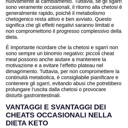
nuovamente al cambiamento. Tuttavia, se gli sgarri
sono veramente occasionali, il ritorno alla chetosi è
generalmente rapido, poiché il metabolismo
chetogenico resta attivo e ben avviato. Questo
significa che gli effetti negativi saranno limitati e
non compromettono il progresso complessivo della
dieta.
È importante ricordare che la chetosi e sgarri non
sono sempre un binomio negativo: piccoli cheat
meal possono anche aiutare a mantenere la
motivazione e a evitare l’effetto plateau nel
dimagrimento. Tuttavia, per non compromettere la
continuità metabolica, è consigliabile pianificare e
contenere gli sgarri, evitando abusi che potrebbero
prolungare l’uscita dalla chetosi o provocare
disturbi gastrointestinali.
VANTAGGI E SVANTAGGI DEI
CHEATS OCCASIONALI NELLA
DIETA KETO