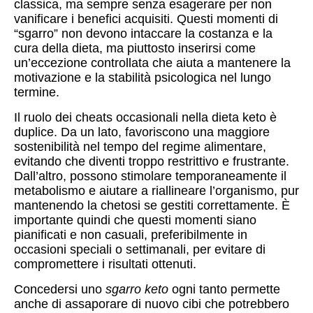
classica, ma sempre senza esagerare per non
vanificare i benefici acquisiti. Questi momenti di
“sgarro” non devono intaccare la costanza e la
cura della dieta, ma piuttosto inserirsi come
un’eccezione controllata che aiuta a mantenere la
motivazione e la stabilità psicologica nel lungo
termine.
Il ruolo dei cheats occasionali nella dieta keto è
duplice. Da un lato, favoriscono una maggiore
sostenibilità nel tempo del regime alimentare,
evitando che diventi troppo restrittivo e frustrante.
Dall’altro, possono stimolare temporaneamente il
metabolismo e aiutare a riallineare l’organismo, pur
mantenendo la chetosi se gestiti correttamente. È
importante quindi che questi momenti siano
pianificati e non casuali, preferibilmente in
occasioni speciali o settimanali, per evitare di
compromettere i risultati ottenuti.
Concedersi uno
sgarro keto
ogni tanto permette
anche di assaporare di nuovo cibi che potrebbero