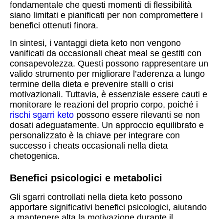
fondamentale che questi momenti di flessibilità
siano limitati e pianificati per non compromettere i
benefici ottenuti finora.
In sintesi, i vantaggi dieta keto non vengono
vanificati da occasionali cheat meal se gestiti con
consapevolezza. Questi possono rappresentare un
valido strumento per migliorare l’aderenza a lungo
termine della dieta e prevenire stalli o crisi
motivazionali. Tuttavia, è essenziale essere cauti e
monitorare le reazioni del proprio corpo, poiché i
rischi sgarri keto
possono essere rilevanti se non
dosati adeguatamente. Un approccio equilibrato e
personalizzato è la chiave per integrare con
successo i cheats occasionali nella dieta
chetogenica.
Benefici psicologici e metabolici
Gli sgarri controllati nella dieta keto possono
apportare significativi benefici psicologici, aiutando
a mantenere alta la motivazione durante il