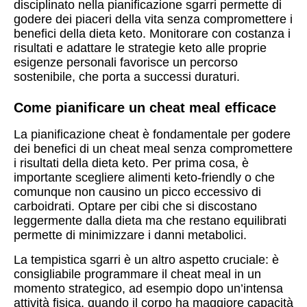
disciplinato nella pianificazione sgarri permette di
godere dei piaceri della vita senza compromettere i
benefici della dieta keto. Monitorare con costanza i
risultati e adattare le strategie keto alle proprie
esigenze personali favorisce un percorso
sostenibile, che porta a successi duraturi.
Come pianificare un cheat meal efficace
La pianificazione cheat è fondamentale per godere
dei benefici di un cheat meal senza compromettere
i risultati della dieta keto. Per prima cosa, è
importante scegliere alimenti keto-friendly o che
comunque non causino un picco eccessivo di
carboidrati. Optare per cibi che si discostano
leggermente dalla dieta ma che restano equilibrati
permette di minimizzare i danni metabolici.
La tempistica sgarri è un altro aspetto cruciale: è
consigliabile programmare il cheat meal in un
momento strategico, ad esempio dopo un’intensa
attività fisica, quando il corpo ha maggiore capacità