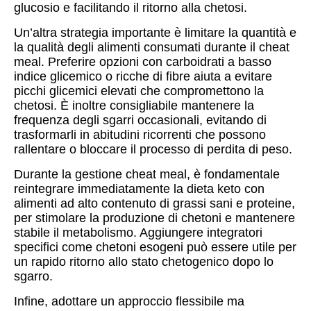
glucosio e facilitando il ritorno alla chetosi.
Un’altra strategia importante è limitare la quantità e
la qualità degli alimenti consumati durante il cheat
meal. Preferire opzioni con carboidrati a basso
indice glicemico o ricche di fibre aiuta a evitare
picchi glicemici elevati che compromettono la
chetosi. È inoltre consigliabile mantenere la
frequenza degli sgarri occasionali, evitando di
trasformarli in abitudini ricorrenti che possono
rallentare o bloccare il processo di perdita di peso.
Durante la gestione cheat meal, è fondamentale
reintegrare immediatamente la dieta keto con
alimenti ad alto contenuto di grassi sani e proteine,
per stimolare la produzione di chetoni e mantenere
stabile il metabolismo. Aggiungere integratori
specifici come chetoni esogeni può essere utile per
un rapido ritorno allo stato chetogenico dopo lo
sgarro.
Infine, adottare un approccio flessibile ma