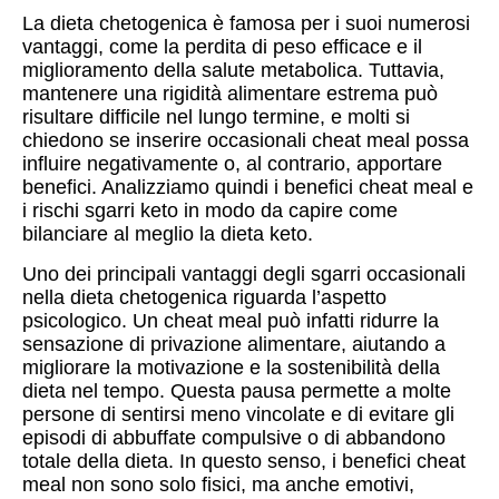
La dieta chetogenica è famosa per i suoi numerosi
vantaggi, come la perdita di peso efficace e il
miglioramento della salute metabolica. Tuttavia,
mantenere una rigidità alimentare estrema può
risultare difficile nel lungo termine, e molti si
chiedono se inserire occasionali cheat meal possa
influire negativamente o, al contrario, apportare
benefici. Analizziamo quindi i benefici cheat meal e
i rischi sgarri keto in modo da capire come
bilanciare al meglio la dieta keto.
Uno dei principali vantaggi degli sgarri occasionali
nella dieta chetogenica riguarda l’aspetto
psicologico. Un cheat meal può infatti ridurre la
sensazione di privazione alimentare, aiutando a
migliorare la motivazione e la sostenibilità della
dieta nel tempo. Questa pausa permette a molte
persone di sentirsi meno vincolate e di evitare gli
episodi di abbuffate compulsive o di abbandono
totale della dieta. In questo senso, i benefici cheat
meal non sono solo fisici, ma anche emotivi,