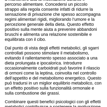
percorso alimentare. Concedersi un piccolo
strappo alla regola consente infatti di ridurre la
sensazione di privazione che spesso accompagna
regimi alimentari rigidi, migliorando l’umore e la
percezione generale della dieta. Questo effetto
positivo sulla mente aiuta a prevenire abbandoni
bruschi e alimenta una relazione sostenibile e
equilibrata con il cibo.
Dal punto di vista degli effetti metabolici, gli sgarri
controllati possono stimolare il metabolismo,
evitando il rallentamento spesso associato a una
dieta prolungata e ipocalorica. Introdurre
occasionalmente carboidrati può favorire il rilascio
di ormoni come la leptina, coinvolta nel controllo
dell’appetito e del metabolismo energetico. Questo
può tradursi in un miglior equilibrio metabolico, con
un effetto positivo sulla funzionalità ormonale e
sulla combustione dei grassi.
Combinare questi benefici psicologici con gli effetti
metabolici contribuisce a sostenere la motivazione