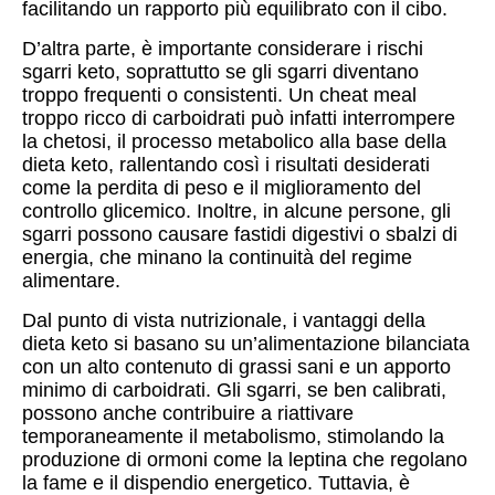
facilitando un rapporto più equilibrato con il cibo.
D’altra parte, è importante considerare i rischi
sgarri keto, soprattutto se gli sgarri diventano
troppo frequenti o consistenti. Un cheat meal
troppo ricco di carboidrati può infatti interrompere
la chetosi, il processo metabolico alla base della
dieta keto, rallentando così i risultati desiderati
come la perdita di peso e il miglioramento del
controllo glicemico. Inoltre, in alcune persone, gli
sgarri possono causare fastidi digestivi o sbalzi di
energia, che minano la continuità del regime
alimentare.
Dal punto di vista nutrizionale, i vantaggi della
dieta keto si basano su un’alimentazione bilanciata
con un alto contenuto di grassi sani e un apporto
minimo di carboidrati. Gli sgarri, se ben calibrati,
possono anche contribuire a riattivare
temporaneamente il metabolismo, stimolando la
produzione di ormoni come la leptina che regolano
la fame e il dispendio energetico. Tuttavia, è