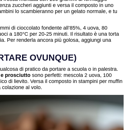
 senza zuccheri aggiunti e versa il composto in uno
bambini lo scambieranno per un gelato normale, e tu
mmi di cioccolato fondente all’85%, 4 uova, 80
oci a 180°C per 20-25 minuti. Il risultato è una torta
via. Per renderla ancora più golosa, aggiungi una
ORTARE OVUNQUE)
ualcosa di pratico da portare a scuola o in palestra.
 e prosciutto
sono perfetti: mescola 2 uova, 100
co di lievito. Versa il composto in stampini per muffin
 colazione al volo.