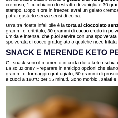
cremoso, 1 cucchiaino di estratto di vaniglia e 30 gram
stampo. Dopo 4 ore in freezer, avrai un gelato cremos
potrai gustarlo senza sensi di colpa.
Un’altra ricetta infallibile è la
torta al cioccolato sen
grammi di eritritolo, 30 grammi di cacao crudo in polve
umida e intensa, che puoi servire con una spolverata d
spolverata di cocco grattugiato o qualche noce tritata
SNACK E MERENDE KETO PE
Gli snack sono il momento in cui la dieta keto rischia
La soluzione? Preparare in anticipo opzioni che siano fa
grammi di formaggio grattugiato, 50 grammi di prosciut
e cuoci a 180°C per 15 minuti. Sono morbidi, salati e 