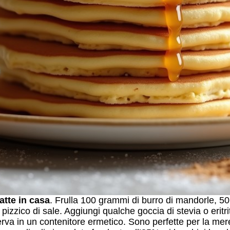
atte in casa
. Frulla 100 grammi di burro di mandorle, 5
pizzico di sale. Aggiungi qualche goccia di stevia o erit
serva in un contenitore ermetico. Sono perfette per la m