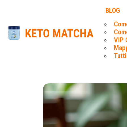
BLOG
Come
Come
VIP 
Mapp
Tutti