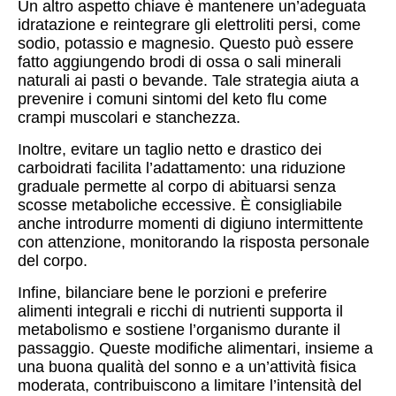
Un altro aspetto chiave è mantenere un’adeguata
idratazione e reintegrare gli elettroliti persi, come
sodio, potassio e magnesio. Questo può essere
fatto aggiungendo brodi di ossa o sali minerali
naturali ai pasti o bevande. Tale strategia aiuta a
prevenire i comuni sintomi del keto flu come
crampi muscolari e stanchezza.
Inoltre, evitare un taglio netto e drastico dei
carboidrati facilita l’adattamento: una riduzione
graduale permette al corpo di abituarsi senza
scosse metaboliche eccessive. È consigliabile
anche introdurre momenti di digiuno intermittente
con attenzione, monitorando la risposta personale
del corpo.
Infine, bilanciare bene le porzioni e preferire
alimenti integrali e ricchi di nutrienti supporta il
metabolismo e sostiene l’organismo durante il
passaggio. Queste modifiche alimentari, insieme a
una buona qualità del sonno e a un’attività fisica
moderata, contribuiscono a limitare l’intensità del