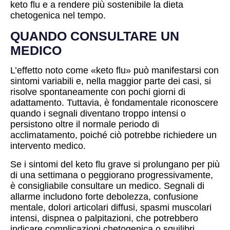
keto flu e a rendere più sostenibile la dieta
chetogenica nel tempo.
QUANDO CONSULTARE UN
MEDICO
L’effetto noto come «keto flu» può manifestarsi con
sintomi variabili e, nella maggior parte dei casi, si
risolve spontaneamente con pochi giorni di
adattamento. Tuttavia, è fondamentale riconoscere
quando i segnali diventano troppo intensi o
persistono oltre il normale periodo di
acclimatamento, poiché ciò potrebbe richiedere un
intervento medico.
Se i sintomi del keto flu grave si prolungano per più
di una settimana o peggiorano progressivamente,
è consigliabile consultare un medico. Segnali di
allarme includono forte debolezza, confusione
mentale, dolori articolari diffusi, spasmi muscolari
intensi, dispnea o palpitazioni, che potrebbero
indicare complicazioni chetogenica o squilibri