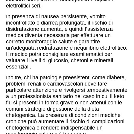
elettrolitici seri.
In presenza di nausea persistente, vomito
incontrollato o diarrea prolungata, il rischio di
disidratazione aumenta, e quindi l’assistenza
medica diventa necessaria per effettuare un
corretto monitoraggio salute e garantire
un’adeguata reidratazione e riequilibrio elettrolitico.
Il medico potrà consigliare esami ematici per
valutare i livelli di glucosio, chetoni e minerali
essenziali.
Inoltre, chi ha patologie preesistenti come diabete,
problemi renali o cardiovascolari deve fare
particolare attenzione e rivolgersi tempestivamente
a un professionista sanitario nel caso in cui il keto
flu si presenti in forma grave o non attenui con le
comuni strategie di gestione della dieta
chetogenica. La presenza di condizioni mediche
croniche può aumentare il rischio di complicazioni
chetogenica e rendere indispensabile un