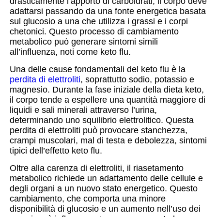
drasticamente l’apporto di carboidrati, il corpo deve
adattarsi passando da una fonte energetica basata
sul glucosio a una che utilizza i grassi e i corpi
chetonici. Questo processo di cambiamento
metabolico può generare sintomi simili
all’influenza, noti come keto flu.
Una delle cause fondamentali del keto flu è la
perdita di elettroliti
, soprattutto sodio, potassio e
magnesio. Durante la fase iniziale della dieta keto,
il corpo tende a espellere una quantità maggiore di
liquidi e sali minerali attraverso l’urina,
determinando uno squilibrio elettrolitico. Questa
perdita di elettroliti può provocare stanchezza,
crampi muscolari, mal di testa e debolezza, sintomi
tipici dell’effetto keto flu.
Oltre alla carenza di elettroliti, il riasetamento
metabolico richiede un adattamento delle cellule e
degli organi a un nuovo stato energetico. Questo
cambiamento, che comporta una minore
disponibilità di glucosio e un aumento nell’uso dei