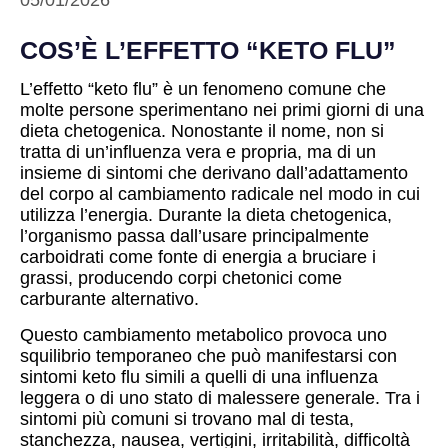
05/01/2026
COS’È L’EFFETTO “KETO FLU”
L’effetto “keto flu” è un fenomeno comune che
molte persone sperimentano nei primi giorni di una
dieta chetogenica. Nonostante il nome, non si
tratta di un’influenza vera e propria, ma di un
insieme di sintomi che derivano dall’adattamento
del corpo al cambiamento radicale nel modo in cui
utilizza l’energia. Durante la dieta chetogenica,
l’organismo passa dall’usare principalmente
carboidrati come fonte di energia a bruciare i
grassi, producendo corpi chetonici come
carburante alternativo.
Questo cambiamento metabolico provoca uno
squilibrio temporaneo che può manifestarsi con
sintomi keto flu simili a quelli di una influenza
leggera o di uno stato di malessere generale. Tra i
sintomi più comuni si trovano mal di testa,
stanchezza, nausea, vertigini, irritabilità, difficoltà