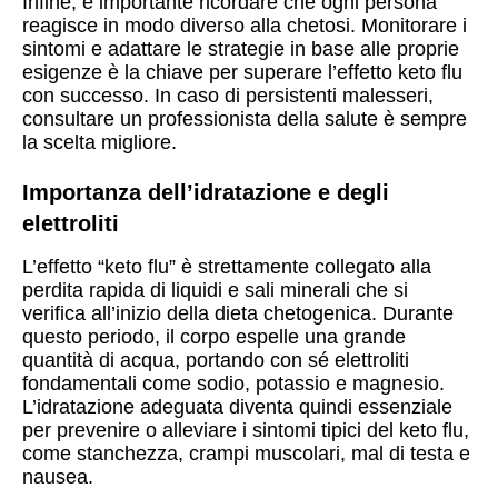
Infine, è importante ricordare che ogni persona
reagisce in modo diverso alla chetosi. Monitorare i
sintomi e adattare le strategie in base alle proprie
esigenze è la chiave per superare l’effetto keto flu
con successo. In caso di persistenti malesseri,
consultare un professionista della salute è sempre
la scelta migliore.
Importanza dell’idratazione e degli
elettroliti
L’effetto “keto flu” è strettamente collegato alla
perdita rapida di liquidi e sali minerali che si
verifica all’inizio della dieta chetogenica. Durante
questo periodo, il corpo espelle una grande
quantità di acqua, portando con sé elettroliti
fondamentali come sodio, potassio e magnesio.
L’idratazione adeguata diventa quindi essenziale
per prevenire o alleviare i sintomi tipici del keto flu,
come stanchezza, crampi muscolari, mal di testa e
nausea.