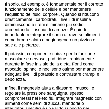
Il sodio, ad esempio, è fondamentale per il corretto
funzionamento delle cellule e per mantenere
l’equilibrio dei fluidi corporei. Quando si riducono
drasticamente i carboidrati, i livelli di insulina
diminuiscono e i reni eliminano più sodio,
aumentando il rischio di carenze. È quindi
importante reintegrare il sodio attraverso alimenti
come brodo salato o aggiungendo un pizzico di
sale alle pietanze.
Il potassio, componente chiave per la funzione
muscolare e nervosa, può ridursi rapidamente
durante la fase iniziale della dieta. Fonti come
avocado, spinaci e noci sono ottime per mantenere
adeguati livelli di potassio e contrastare crampi e
debolezza.
Infine, il magnesio aiuta a rilassare i muscoli e
regolare la pressione sanguigna, spesso
compromessi nel keto flu. Integrare magnesio con
alimenti come semi di zucca, mandorle o
integratori specifici è un valido supporto per