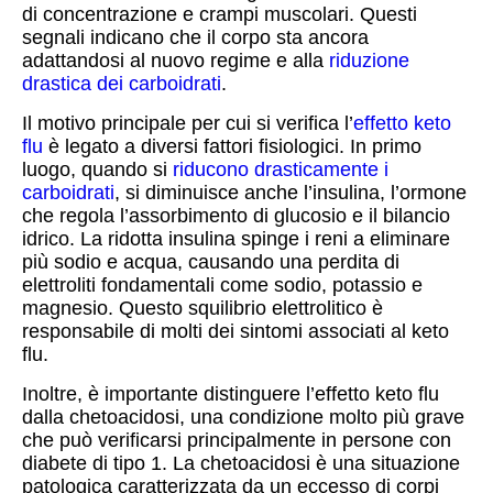
di concentrazione e crampi muscolari. Questi
segnali indicano che il corpo sta ancora
adattandosi al nuovo regime e alla
riduzione
drastica dei carboidrati
.
Il motivo principale per cui si verifica l’
effetto keto
flu
è legato a diversi fattori fisiologici. In primo
luogo, quando si
riducono drasticamente i
carboidrati
, si diminuisce anche l’insulina, l’ormone
che regola l’assorbimento di glucosio e il bilancio
idrico. La ridotta insulina spinge i reni a eliminare
più sodio e acqua, causando una perdita di
elettroliti fondamentali come sodio, potassio e
magnesio. Questo squilibrio elettrolitico è
responsabile di molti dei sintomi associati al keto
flu.
Inoltre, è importante distinguere l’effetto keto flu
dalla chetoacidosi, una condizione molto più grave
che può verificarsi principalmente in persone con
diabete di tipo 1. La chetoacidosi è una situazione
patologica caratterizzata da un eccesso di corpi