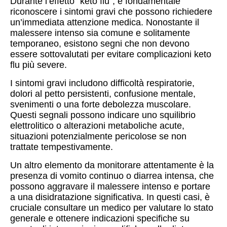
Durante l’effetto “keto flu”, è fondamentale
riconoscere i sintomi gravi che possono richiedere
un’immediata attenzione medica. Nonostante il
malessere intenso sia comune e solitamente
temporaneo, esistono segni che non devono
essere sottovalutati per evitare complicazioni keto
flu più severe.
I sintomi gravi includono difficoltà respiratorie,
dolori al petto persistenti, confusione mentale,
svenimenti o una forte debolezza muscolare.
Questi segnali possono indicare uno squilibrio
elettrolitico o alterazioni metaboliche acute,
situazioni potenzialmente pericolose se non
trattate tempestivamente.
Un altro elemento da monitorare attentamente è la
presenza di vomito continuo o diarrea intensa, che
possono aggravare il malessere intenso e portare
a una disidratazione significativa. In questi casi, è
cruciale consultare un medico per valutare lo stato
generale e ottenere indicazioni specifiche su