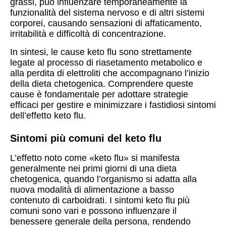
grassi, può influenzare temporaneamente la
funzionalità del sistema nervoso e di altri sistemi
corporei, causando sensazioni di affaticamento,
irritabilità e difficoltà di concentrazione.
In sintesi, le cause keto flu sono strettamente
legate al processo di riasetamento metabolico e
alla perdita di elettroliti che accompagnano l’inizio
della dieta chetogenica. Comprendere queste
cause è fondamentale per adottare strategie
efficaci per gestire e minimizzare i fastidiosi sintomi
dell’effetto keto flu.
Sintomi più comuni del keto flu
L’effetto noto come «keto flu» si manifesta
generalmente nei primi giorni di una dieta
chetogenica, quando l’organismo si adatta alla
nuova modalità di alimentazione a basso
contenuto di carboidrati. I sintomi keto flu più
comuni sono vari e possono influenzare il
benessere generale della persona, rendendo