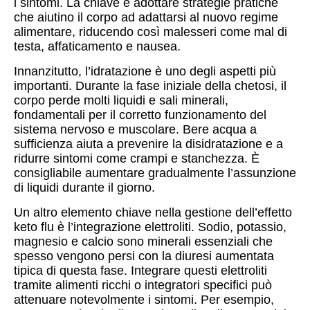
i sintomi. La chiave è adottare strategie pratiche
che aiutino il corpo ad adattarsi al nuovo regime
alimentare, riducendo così malesseri come mal di
testa, affaticamento e nausea.
Innanzitutto, l’idratazione è uno degli aspetti più
importanti. Durante la fase iniziale della chetosi, il
corpo perde molti liquidi e sali minerali,
fondamentali per il corretto funzionamento del
sistema nervoso e muscolare. Bere acqua a
sufficienza aiuta a prevenire la disidratazione e a
ridurre sintomi come crampi e stanchezza. È
consigliabile aumentare gradualmente l’assunzione
di liquidi durante il giorno.
Un altro elemento chiave nella gestione dell’effetto
keto flu è l’integrazione elettroliti. Sodio, potassio,
magnesio e calcio sono minerali essenziali che
spesso vengono persi con la diuresi aumentata
tipica di questa fase. Integrare questi elettroliti
tramite alimenti ricchi o integratori specifici può
attenuare notevolmente i sintomi. Per esempio,