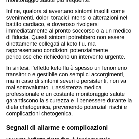
monitoraggio salute più frequente.
Infine, qualora si avvertano sintomi insoliti come
svenimenti, dolori toracici intensi o alterazioni nel
battito cardiaco, è doveroso rivolgersi
immediatamente al pronto soccorso o a un medico
di fiducia. Questi sintomi potrebbero non essere
direttamente collegati al keto flu, ma
rappresentano condizioni potenzialmente
pericolose che richiedono un intervento urgente.
In sintesi, l’effetto keto flu è spesso un fenomeno
transitorio e gestibile con semplici accorgimenti,
ma in caso di sintomi severi o persistenti, non va
mai sottovalutato. L’assistenza medica
professionale e un costante monitoraggio salute
garantiscono la sicurezza e il benessere durante la
dieta chetogenica, prevenendo potenziali rischi e
complicazioni chetogenica.
Segnali di allarme e complicazioni