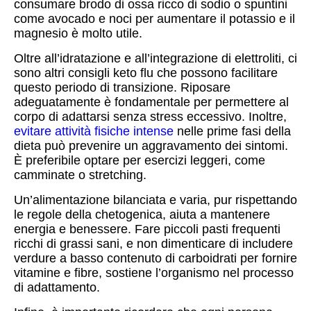
consumare brodo di ossa ricco di sodio o spuntini
come avocado e noci per aumentare il potassio e il
magnesio è molto utile.
Oltre all’idratazione e all’integrazione di elettroliti, ci
sono altri consigli keto flu che possono facilitare
questo periodo di transizione. Riposare
adeguatamente è fondamentale per permettere al
corpo di adattarsi senza stress eccessivo. Inoltre,
evitare attività fisiche intense
nelle prime fasi della
dieta può prevenire un aggravamento dei sintomi.
È preferibile optare per esercizi leggeri, come
camminate o stretching.
Un’alimentazione bilanciata e varia, pur rispettando
le regole della chetogenica, aiuta a mantenere
energia e benessere. Fare piccoli pasti frequenti
ricchi di grassi sani, e non dimenticare di includere
verdure a basso contenuto di carboidrati per fornire
vitamine e fibre, sostiene l’organismo nel processo
di adattamento.