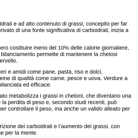
rati e ad alto contenuto di grassi, concepito per far
to di una fonte significativa di carboidrati, inizia a
ero costituire meno del 10% delle calorie giornaliere,
 bilanciamento permette di mantenere la chetosi
ervello.
cheri e amidi come pane, pasta, riso e dolci,
roteine di qualità come carne, pesce e uova. Verdure a
ilanciata ed efficace.
egato metabolizza i grassi in chetoni, che diventano una
e la perdita di peso e, secondo studi recenti, può
per controllare il peso, ma anche un valido alleato per
izione dei carboidrati e l’aumento dei grassi, con
he per la mente.