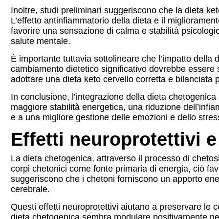
Inoltre, studi preliminari suggeriscono che la dieta ke
L’effetto antinfiammatorio della dieta e il miglioram
favorire una sensazione di calma e stabilità psicolog
salute mentale.
È importante tuttavia sottolineare che l’impatto della
cambiamento dietetico significativo dovrebbe essere se
adottare una dieta keto cervello corretta e bilanciata
In conclusione, l’integrazione della dieta chetogenic
maggiore stabilità energetica, una riduzione dell’inf
e a una migliore gestione delle emozioni e dello stres
Effetti neuroprotettivi e
La dieta chetogenica, attraverso il processo di chetosi,
corpi chetonici come fonte primaria di energia, ciò fav
suggeriscono che i chetoni forniscono un apporto ener
cerebrale.
Questi effetti neuroprotettivi aiutano a preservare le 
dieta chetogenica sembra modulare positivamente neurot