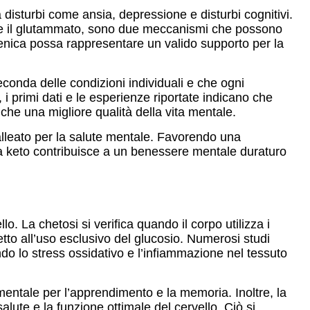
a disturbi come ansia, depressione e disturbi cognitivi.
ABA e il glutammato, sono due meccanismi che possono
genica possa rappresentare un valido supporto per la
conda delle condizioni individuali e che ogni
i primi dati e le esperienze riportate indicano che
che una migliore qualità della vita mentale.
alleato per la salute mentale. Favorendo una
eta keto contribuisce a un benessere mentale duraturo
o. La chetosi si verifica quando il corpo utilizza i
etto all’uso esclusivo del glucosio. Numerosi studi
do lo stress ossidativo e l’infiammazione nel tessuto
amentale per l’apprendimento e la memoria. Inoltre, la
ute e la funzione ottimale del cervello. Ciò si