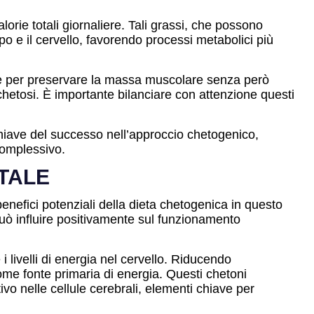
rie totali giornaliere. Tali grassi, che possono
po e il cervello, favorendo processi metabolici più
te per preservare la massa muscolare senza però
chetosi. È importante bilanciare con attenzione questi
a chiave del successo nell’approccio chetogenico,
complessivo.
TALE
nefici potenziali della dieta chetogenica in questo
può influire positivamente sul funzionamento
 i livelli di energia nel cervello. Riducendo
come fonte primaria di energia. Questi chetoni
vo nelle cellule cerebrali, elementi chiave per