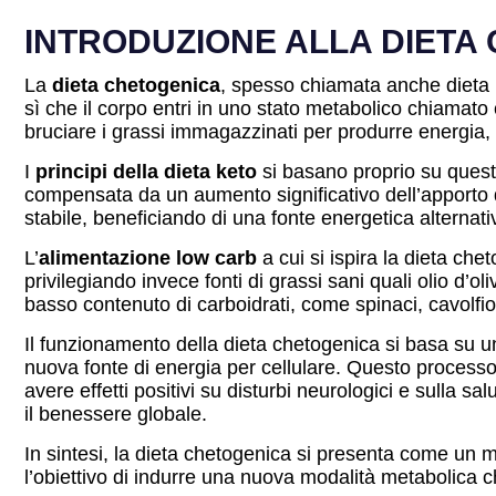
INTRODUZIONE ALLA DIETA
La
dieta chetogenica
, spesso chiamata anche dieta k
sì che il corpo entri in uno stato metabolico chiamato 
bruciare i grassi immagazzinati per produrre energia, 
I
principi della dieta keto
si basano proprio su questa
compensata da un aumento significativo dell’apporto
stabile, beneficiando di una fonte energetica alternativ
L’
alimentazione low carb
a cui si ispira la dieta che
privilegiando invece fonti di grassi sani quali olio d
basso contenuto di carboidrati, come spinaci, cavolfio
Il funzionamento della dieta chetogenica si basa su un 
nuova fonte di energia per cellulare. Questo processo è 
avere effetti positivi su disturbi neurologici e sulla
il benessere globale.
In sintesi, la dieta chetogenica si presenta come un m
l’obiettivo di indurre una nuova modalità metabolica 