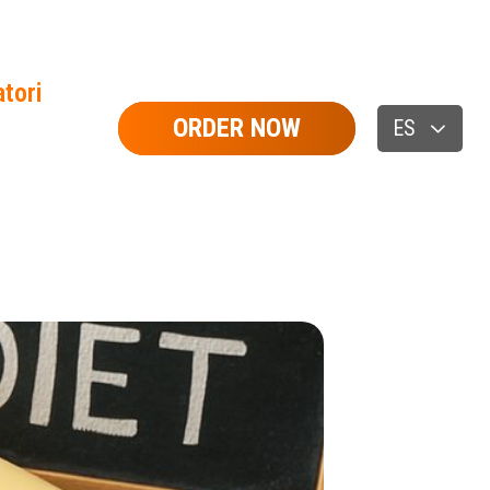
tori
ORDER NOW
ES