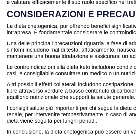
e valutare efficacemente il suo ruolo specifico nel tr
CONSIDERAZIONI E PRECAU
La dieta chetogenica, pur offrendo benefici significati
intrapresa. È fondamentale considerare le controindicazi
Una delle principali precauzioni riguarda la fase di a
sintomi includono mal di testa, affaticamento, nausea,
mantenere una buona idratazione e assicurarsi un adegu
Le controindicazioni alla dieta keto includono condizio
casi, è consigliabile consultare un medico o un nutriz
Altri possibili effetti collaterali includono costipazio
fibre attraverso verdure a basso contenuto di carboidrati
equilibrio nutrizionale che supporti la salute generale.
I consigli salute più importanti per chi segue la dieta 
renale, per intervenire tempestivamente in caso di an
dieta viene seguita per lunghi periodi.
In conclusione, la dieta chetogenica può essere un va