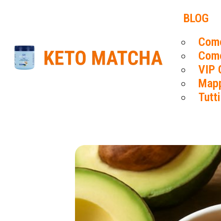
BLOG
Come
Come
VIP 
Mapp
Tutti