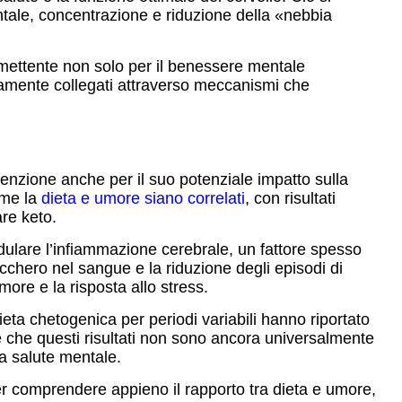
ntale, concentrazione e riduzione della «nebbia
mettente non solo per il benessere mentale
ttamente collegati attraverso meccanismi che
ttenzione anche per il suo potenziale impatto sulla
ome la
dieta e umore siano correlati
, con risultati
re keto.
odulare l’infiammazione cerebrale, un fattore spesso
ucchero nel sangue e la riduzione degli episodi di
ore e la risposta allo stress.
eta chetogenica per periodi variabili hanno riportato
are che questi risultati non sono ancora universalmente
a salute mentale.
per comprendere appieno il rapporto tra dieta e umore,