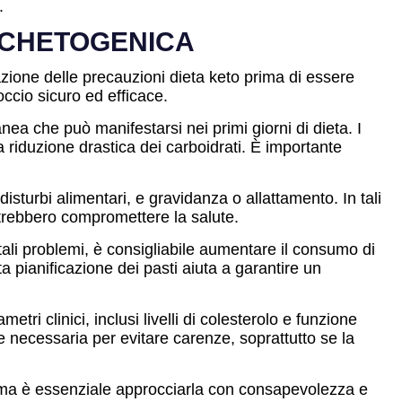
.
A CHETOGENICA
tazione delle precauzioni dieta keto prima di essere
occio sicuro ed efficace.
ea che può manifestarsi nei primi giorni di dieta. I
a riduzione drastica dei carboidrati. È importante
sturbi alimentari, e gravidanza o allattamento. In tali
potrebbero compromettere la salute.
 tali problemi, è consigliabile aumentare il consumo di
ta pianificazione dei pasti aiuta a garantire un
ri clinici, inclusi livelli di colesterolo e funzione
 necessaria per evitare carenze, soprattutto se la
a, ma è essenziale approcciarla con consapevolezza e