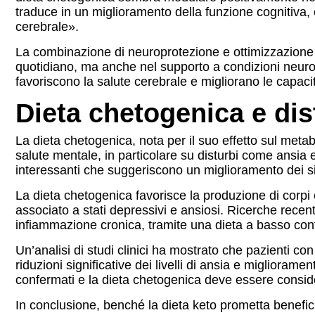
traduce in un miglioramento della funzione cognitiva,
cerebrale».
La combinazione di neuroprotezione e ottimizzazione 
quotidiano, ma anche nel supporto a condizioni neurod
favoriscono la salute cerebrale e migliorano le capaci
Dieta chetogenica e dis
La dieta chetogenica, nota per il suo effetto sul metab
salute mentale, in particolare su disturbi come ansia 
interessanti che suggeriscono un miglioramento dei si
La dieta chetogenica favorisce la produzione di corpi 
associato a stati depressivi e ansiosi. Ricerche recent
infiammazione cronica, tramite una dieta a basso conte
Un’analisi di studi clinici ha mostrato che pazienti c
riduzioni significative dei livelli di ansia e migliora
confermati e la dieta chetogenica deve essere conside
In conclusione, benché la dieta keto prometta benefici