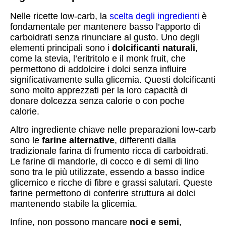
Nelle ricette low-carb, la
scelta degli ingredienti
è
fondamentale per mantenere basso l’apporto di
carboidrati senza rinunciare al gusto. Uno degli
elementi principali sono i
dolcificanti naturali
,
come la stevia, l’eritritolo e il monk fruit, che
permettono di addolcire i dolci senza influire
significativamente sulla glicemia. Questi dolcificanti
sono molto apprezzati per la loro capacità di
donare dolcezza senza calorie o con poche
calorie.
Altro ingrediente chiave nelle preparazioni low-carb
sono le
farine alternative
, differenti dalla
tradizionale farina di frumento ricca di carboidrati.
Le farine di mandorle, di cocco e di semi di lino
sono tra le più utilizzate, essendo a basso indice
glicemico e ricche di fibre e grassi salutari. Queste
farine permettono di conferire struttura ai dolci
mantenendo stabile la glicemia.
Infine, non possono mancare
noci e semi
,