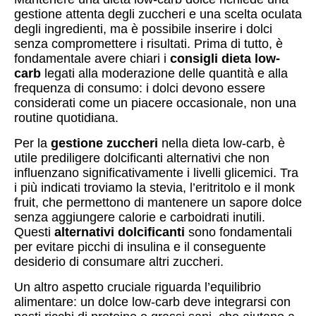
gestione attenta degli zuccheri e una scelta oculata
degli ingredienti, ma è possibile inserire i dolci
senza compromettere i risultati. Prima di tutto, è
fondamentale avere chiari i
consigli dieta low-
carb
legati alla moderazione delle quantità e alla
frequenza di consumo: i dolci devono essere
considerati come un piacere occasionale, non una
routine quotidiana.
Per la
gestione zuccheri
nella dieta low-carb, è
utile prediligere dolcificanti alternativi che non
influenzano significativamente i livelli glicemici. Tra
i più indicati troviamo la stevia, l’eritritolo e il monk
fruit, che permettono di mantenere un sapore dolce
senza aggiungere calorie e carboidrati inutili.
Questi
alternativi dolcificanti
sono fondamentali
per evitare picchi di insulina e il conseguente
desiderio di consumare altri zuccheri.
Un altro aspetto cruciale riguarda l’equilibrio
alimentare: un dolce low-carb deve integrarsi con