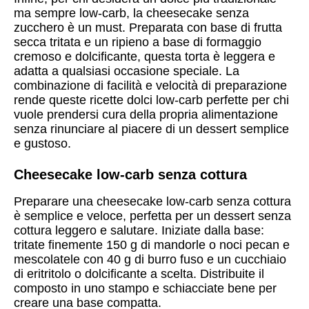
ma sempre low-carb, la cheesecake senza
zucchero è un must. Preparata con base di frutta
secca tritata e un ripieno a base di formaggio
cremoso e dolcificante, questa torta è leggera e
adatta a qualsiasi occasione speciale. La
combinazione di facilità e velocità di preparazione
rende queste ricette dolci low-carb perfette per chi
vuole prendersi cura della propria alimentazione
senza rinunciare al piacere di un dessert semplice
e gustoso.
Cheesecake low-carb senza cottura
Preparare una cheesecake low-carb senza cottura
è semplice e veloce, perfetta per un dessert senza
cottura leggero e salutare. Iniziate dalla base:
tritate finemente 150 g di mandorle o noci pecan e
mescolatele con 40 g di burro fuso e un cucchiaio
di eritritolo o dolcificante a scelta. Distribuite il
composto in uno stampo e schiacciate bene per
creare una base compatta.