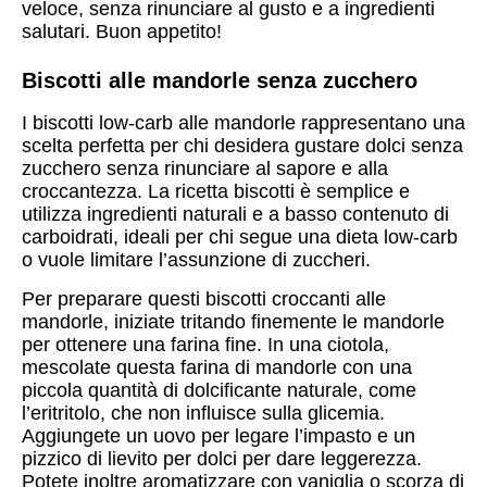
veloce, senza rinunciare al gusto e a ingredienti
salutari. Buon appetito!
Biscotti alle mandorle senza zucchero
I biscotti low-carb alle mandorle rappresentano una
scelta perfetta per chi desidera gustare dolci senza
zucchero senza rinunciare al sapore e alla
croccantezza. La ricetta biscotti è semplice e
utilizza ingredienti naturali e a basso contenuto di
carboidrati, ideali per chi segue una dieta low-carb
o vuole limitare l’assunzione di zuccheri.
Per preparare questi biscotti croccanti alle
mandorle, iniziate tritando finemente le mandorle
per ottenere una farina fine. In una ciotola,
mescolate questa farina di mandorle con una
piccola quantità di dolcificante naturale, come
l’eritritolo, che non influisce sulla glicemia.
Aggiungete un uovo per legare l’impasto e un
pizzico di lievito per dolci per dare leggerezza.
Potete inoltre aromatizzare con vaniglia o scorza di