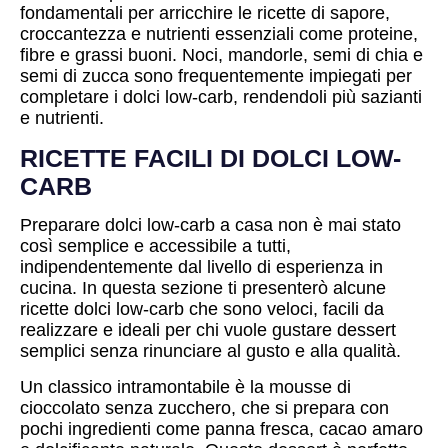
fondamentali per arricchire le ricette di sapore,
croccantezza e nutrienti essenziali come proteine,
fibre e grassi buoni. Noci, mandorle, semi di chia e
semi di zucca sono frequentemente impiegati per
completare i dolci low-carb, rendendoli più sazianti
e nutrienti.
RICETTE FACILI DI DOLCI LOW-
CARB
Preparare dolci low-carb a casa non è mai stato
così semplice e accessibile a tutti,
indipendentemente dal livello di esperienza in
cucina. In questa sezione ti presenterò alcune
ricette dolci low-carb che sono veloci, facili da
realizzare e ideali per chi vuole gustare dessert
semplici senza rinunciare al gusto e alla qualità.
Un classico intramontabile è la mousse di
cioccolato senza zucchero, che si prepara con
pochi ingredienti come panna fresca, cacao amaro