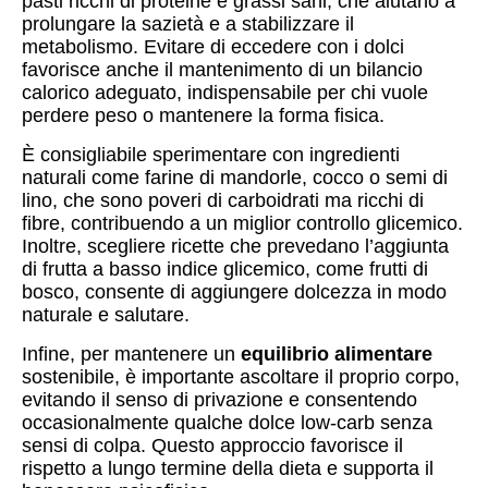
pasti ricchi di proteine e grassi sani, che aiutano a
prolungare la sazietà e a stabilizzare il
metabolismo. Evitare di eccedere con i dolci
favorisce anche il mantenimento di un bilancio
calorico adeguato, indispensabile per chi vuole
perdere peso o mantenere la forma fisica.
È consigliabile sperimentare con ingredienti
naturali come farine di mandorle, cocco o semi di
lino, che sono poveri di carboidrati ma ricchi di
fibre, contribuendo a un miglior controllo glicemico.
Inoltre, scegliere ricette che prevedano l’aggiunta
di frutta a basso indice glicemico, come frutti di
bosco, consente di aggiungere dolcezza in modo
naturale e salutare.
Infine, per mantenere un
equilibrio alimentare
sostenibile, è importante ascoltare il proprio corpo,
evitando il senso di privazione e consentendo
occasionalmente qualche dolce low-carb senza
sensi di colpa. Questo approccio favorisce il
rispetto a lungo termine della dieta e supporta il