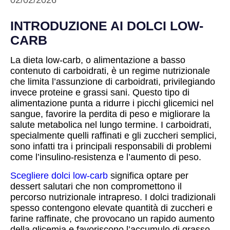
02/02/2026
INTRODUZIONE AI DOLCI LOW-
CARB
La dieta low-carb, o alimentazione a basso
contenuto di carboidrati, è un regime nutrizionale
che limita l’assunzione di carboidrati, privilegiando
invece proteine e grassi sani. Questo tipo di
alimentazione punta a ridurre i picchi glicemici nel
sangue, favorire la perdita di peso e migliorare la
salute metabolica nel lungo termine. I carboidrati,
specialmente quelli raffinati e gli zuccheri semplici,
sono infatti tra i principali responsabili di problemi
come l’insulino-resistenza e l’aumento di peso.
Scegliere dolci low-carb
significa optare per
dessert salutari che non compromettono il
percorso nutrizionale intrapreso. I dolci tradizionali
spesso contengono elevate quantità di zuccheri e
farine raffinate, che provocano un rapido aumento
della glicemia e favoriscono l’accumulo di grasso.