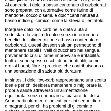
Al contrario, i dolci a basso contenuto di carboidrati
sono preparati con alternative come farine di
mandorle, cocco o semi, e dolcificanti naturali a
basso indice glicemico, come la stevia o l’eritritolo.
Integrare dolci low-carb nella dieta aiuta a
soddisfare la voglia di dolce senza interrompere i
benefici dell’alimentazione a basso contenuto di
carboidrati. Questi dessert salutari permettono di
mantenere stabili i livelli di zucchero nel sangue,
prevenendo crisi di fame improvvise e irritabilità.
Inoltre, sono spesso ricchi di nutrienti utili, come
grassi buoni, fibre e proteine, che contribuiscono a
una sensazione di sazietà più duratura.
In sintesi, i dolci low-carb rappresentano una scelta
ideale per chi desidera mantenere o migliorare la
propria salute attraverso un’alimentazione
equilibrata, senza rinunciare al piacere del dolce.
Sono particolarmente indicati per chi segue diete
dimagranti, per chi ha problemi di glicemia o