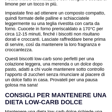
limone per un tocco in più.
Impastate fino ad ottenere un composto compatto,
quindi formate delle palline e schiacciatele
leggermente su una teglia rivestita con carta da
forno. Cuocete in forno preriscaldato a 170°C per
circa 12-15 minuti, finché i biscotti non risultano
dorati e croccanti. Lasciate raffreddare bene prima
di servire, così da mantenere la loro fragranza e
croccantezza.
Questi biscotti low-carb sono perfetti per una
colazione leggera, una merenda o un dolce dopo
pasto, adatti a chi vuole mantenere sotto controllo
l’apporto di zuccheri senza rinunciare al piacere di
un dolce fatto in casa. Provateli per una pausa
golosa ma sana!
CONSIGLI PER MANTENERE UNA
DIETA LOW-CARB DOLCE
Mantenere una dieta low-carb dolce richiede una