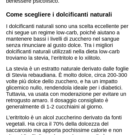
benessere psicofisico.
Come scegliere i dolcificanti naturali
I dolcificanti naturali sono una scelta eccellente per
chi segue un regime low-carb, poiché aiutano a
mantenere bassi i livelli di zucchero nel sangue
senza rinunciare al gusto dolce. Tra i migliori
dolcificanti naturali utilizzati nella dieta low-carb
troviamo la stevia, l’eritritolo e lo xilitolo.
La stevia è un estratto naturale derivato dalle foglie
di Stevia rebaudiana. È molto dolce, circa 200-300
volte più dolce dello zucchero, e ha un impatto
glicemico nullo, rendendola ideale per i diabetici.
Tuttavia, va usata con moderazione per evitare un
retrogusto amaro. Il dosaggio consigliato è
generalmente di 1-2 cucchiaini al giorno.
L’eritritolo è un alcol zuccherino derivato da fonti
vegetali. Ha circa il 70% della dolcezza del
saccarosio ma apporta pochissime calorie e non