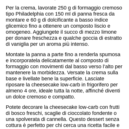
Per la crema, lavorate 250 g di formaggio cremoso
tipo Philadelphia con 150 ml di panna fresca da
montare e 60 g di dolcificante a basso indice
glicemico fino a ottenere un composto liscio e
omogeneo. Aggiungete il succo di mezzo limone
per donare freschezza e qualche goccia di estratto
di vaniglia per un aroma più intenso.
Montate la panna a parte fino a renderla spumosa
e incorporatela delicatamente al composto di
formaggio con movimenti dal basso verso l’alto per
mantenere la morbidezza. Versate la crema sulla
base e livellate bene la superficie. Lasciate
riposare la cheesecake low-carb in frigorifero per
almeno 4 ore, ideale tutta la notte, affinché diventi
un dolce cremoso e compatto.
Potete decorare la cheesecake low-carb con frutti
di bosco freschi, scaglie di cioccolato fondente o
una spolverata di cannella. Questo dessert senza
cottura è perfetto per chi cerca una ricetta facile e