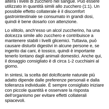
altera i livelli di zucchero nel sangue. Può essere
utilizzato in quantità simili allo zucchero (1:1). Un
possibile effetto collaterale è il discomfort
gastrointestinale se consumato in grandi dosi,
quindi è bene dosarlo con attenzione.
Lo xilitolo, anch’esso un alcol zuccherino, ha una
dolcezza simile allo zucchero e contribuisce a
mantenere stabili i livelli glicemici. Tuttavia, può
causare disturbi digestivi in alcune persone e, se
ingerito dai cani, è tossico, quindi è importante
tenerlo lontano dagli animali domestici. Anche qui,
il dosaggio consigliato è di circa 1-2 cucchiaini al
giorno.
In sintesi, la scelta del dolcificante naturale più
adatto dipende dalle preferenze personali e dalla
tolleranza individuale. È sempre consigliato iniziare
con piccole quantità e osservare la risposta
dell’organismo per evitare effetti collaterali
spiacevoli.