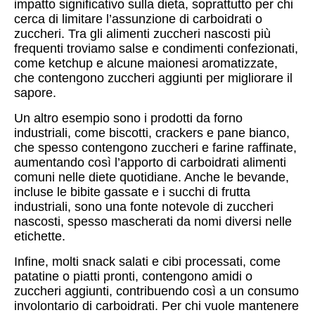
impatto significativo sulla dieta, soprattutto per chi
cerca di limitare l’assunzione di carboidrati o
zuccheri. Tra gli alimenti zuccheri nascosti più
frequenti troviamo salse e condimenti confezionati,
come ketchup e alcune maionesi aromatizzate,
che contengono zuccheri aggiunti per migliorare il
sapore.
Un altro esempio sono i prodotti da forno
industriali, come biscotti, crackers e pane bianco,
che spesso contengono zuccheri e farine raffinate,
aumentando così l’apporto di carboidrati alimenti
comuni nelle diete quotidiane. Anche le bevande,
incluse le bibite gassate e i succhi di frutta
industriali, sono una fonte notevole di zuccheri
nascosti, spesso mascherati da nomi diversi nelle
etichette.
Infine, molti snack salati e cibi processati, come
patatine o piatti pronti, contengono amidi o
zuccheri aggiunti, contribuendo così a un consumo
involontario di carboidrati. Per chi vuole mantenere