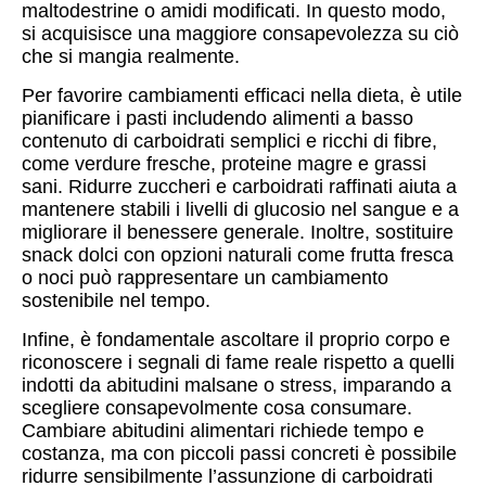
maltodestrine o amidi modificati. In questo modo,
si acquisisce una maggiore consapevolezza su ciò
che si mangia realmente.
Per favorire cambiamenti efficaci nella dieta, è utile
pianificare i pasti includendo alimenti a basso
contenuto di carboidrati semplici e ricchi di fibre,
come verdure fresche, proteine magre e grassi
sani. Ridurre zuccheri e carboidrati raffinati aiuta a
mantenere stabili i livelli di glucosio nel sangue e a
migliorare il benessere generale. Inoltre, sostituire
snack dolci con opzioni naturali come frutta fresca
o noci può rappresentare un cambiamento
sostenibile nel tempo.
Infine, è fondamentale ascoltare il proprio corpo e
riconoscere i segnali di fame reale rispetto a quelli
indotti da abitudini malsane o stress, imparando a
scegliere consapevolmente cosa consumare.
Cambiare abitudini alimentari richiede tempo e
costanza, ma con piccoli passi concreti è possibile
ridurre sensibilmente l’assunzione di carboidrati