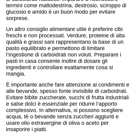
termini come maltodestrina, destrosio, sciroppo di
glucosio e amido è un buon modo per evitare
sorprese.
Un altro consiglio alimentare utile è preferire cibi
freschi e non processati. Verdure, proteine di alta
qualità e grassi sani rappresentano la base di un
pasto equilibrato e permettono di limitare
l’ingestione di carboidrati non voluti. Preparare i
pasti in casa consente inoltre di dosare gli
ingredienti e controllare esattamente cosa si
mangia.
È importante anche fare attenzione ai condimenti e
alle bevande, spesso fonte invisibile di carboidrati.
Evitare bibite zuccherate, succhi di frutta industriali
e salse dolci è essenziale per ridurre l’apporto
complessivo. In alternativa, si possono scegliere
acqua, tè o bevande senza zuccheri aggiunti e
usare olio extravergine di oliva o aceto per
insaporire i piatti.