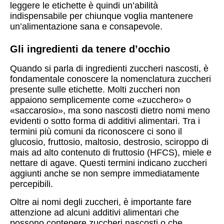
leggere le etichette è quindi un’abilità
indispensabile per chiunque voglia mantenere
un’alimentazione sana e consapevole.
Gli ingredienti da tenere d’occhio
Quando si parla di ingredienti zuccheri nascosti, è
fondamentale conoscere la nomenclatura zuccheri
presente sulle etichette. Molti zuccheri non
appaiono semplicemente come «zucchero» o
«saccarosio», ma sono nascosti dietro nomi meno
evidenti o sotto forma di additivi alimentari. Tra i
termini più comuni da riconoscere ci sono il
glucosio, fruttosio, maltosio, destrosio, sciroppo di
mais ad alto contenuto di fruttosio (HFCS), miele e
nettare di agave. Questi termini indicano zuccheri
aggiunti anche se non sempre immediatamente
percepibili.
Oltre ai nomi degli zuccheri, è importante fare
attenzione ad alcuni additivi alimentari che
possono contenere zuccheri nascosti o che