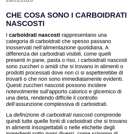
28/01/2026
CHE COSA SONO I CARBOIDRATI
NASCOSTI
I
carboidrati nascosti
rappresentano una
categoria di carboidrati che spesso passano
inosservati nell’alimentazione quotidiana. A
differenza dei carboidrati visibili, come quelli
presenti in pane, pasta o riso, i carboidrati nascosti
sono zuccheri o amidi che si trovano in alimenti o
prodotti processati dove non ci si aspetterebbe di
trovarli o che non sono immediatamente evidenti.
Questi zuccheri nascosti possono incidere
notevolmente sull’apporto calorico e glicemico di
una dieta, rendendo difficile il controllo
dell’assunzione complessiva di carboidrati.
La
definizione di carboidrati nascosti
comprende
quindi tutte quelle fonti di carboidrati che si trovano
in alimenti insospettabili o nelle etichette degli
ingredienti sotto nomi diversi, come sciroppo di