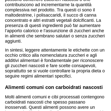
contribuiscono ad incrementarne la quantità
complessiva nel prodotto. Tra questi ci sono il
maltodestrine, i polisaccaridi, il succo di canna
concentrato e altri estratti vegetali dolcificanti. La
presenza di questi ingredienti può far aumentare
l’apporto calorico e l’assunzione di zuccheri anche
in alimenti che sembrano salutari o senza zuccheri
aggiunti.
In sintesi, leggere attentamente le etichette con un
occhio critico alla nomenclatura zuccheri e agli
additivi alimentari è fondamentale per riconoscere
gli zuccheri nascosti e fare scelte consapevoli,
soprattutto se si vuole controllare la propria dieta o
seguire regimi alimentari specifici.
Alimenti comuni con carboidrati nascosti
Molti alimenti comuni e cibi processati contengono
carboidrati nascosti che spesso passano
inosservati. Questi alimenti possono avere un