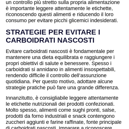
un controllo più stretto sulla propria alimentazione
è importante leggere attentamente le etichette,
riconoscendo questi alimenti e riducendo il loro
consumo per evitare picchi glicemici indesiderati.
STRATEGIE PER EVITARE I
CARBOIDRATI NASCOSTI
Evitare carboidrati nascosti è fondamentale per
mantenere una dieta equilibrata e raggiungere i
propri obiettivi di salute e benessere. Spesso i
carboidrati si annidano in alimenti insospettabili,
rendendo difficile il controllo dell’assunzione
quotidiana. Per questo motivo, adottare alcune
strategie pratiche può fare una grande differenza.
Innanzitutto, è consigliabile leggere attentamente
le etichette nutrizionali dei prodotti confezionati.
Molto spesso, alimenti come sughi pronti, salse,
prodotti da forno industriali e snack contengono
zuccheri aggiunti e farine raffinate, fonte principale
di carboidrati nascosti. Imparare a riconoscere