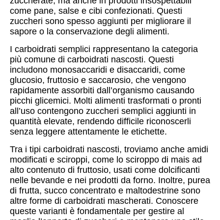
zuccherate, ma anche in prodotti insospettabili
come pane, salse e cibi confezionati. Questi
zuccheri sono spesso aggiunti per migliorare il
sapore o la conservazione degli alimenti.
I carboidrati semplici rappresentano la categoria
più comune di carboidrati nascosti. Questi
includono monosaccaridi e disaccaridi, come
glucosio, fruttosio e saccarosio, che vengono
rapidamente assorbiti dall’organismo causando
picchi glicemici. Molti alimenti trasformati o pronti
all’uso contengono zuccheri semplici aggiunti in
quantità elevate, rendendo difficile riconoscerli
senza leggere attentamente le etichette.
Tra i tipi carboidrati nascosti, troviamo anche amidi
modificati e sciroppi, come lo sciroppo di mais ad
alto contenuto di fruttosio, usati come dolcificanti
nelle bevande e nei prodotti da forno. Inoltre, purea
di frutta, succo concentrato e maltodestrine sono
altre forme di carboidrati mascherati. Conoscere
queste varianti è fondamentale per gestire al