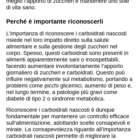
meglio l’apporto di zuccheri e mantenere uno stile
di vita sano.
Perché è importante riconoscerli
L’importanza di riconoscere i carboidrati nascosti
risiede nel loro impatto diretto sulla salute
alimentare e sulla gestione degli zuccheri nel
corpo. Spesso, questi carboidrati sono presenti in
alimenti apparentemente sani o insospettabili,
facendo aumentare involontariamente l’apporto
giornaliero di zuccheri e carboidrati. Questo può
influire negativamente sul metabolismo, portando a
problemi come picchi glicemici, aumento di peso e,
nel lungo termine, a patologie più gravi come
diabete di tipo 2 o sindrome metabolica.
Riconoscere i carboidrati nascosti è dunque
fondamentale per mantenere un controllo efficace
sull’alimentazione, adottando scelte consapevoli e
mirate. La consapevolezza riguardo all’importanza
carboidrati nascosti permette di migliorare la