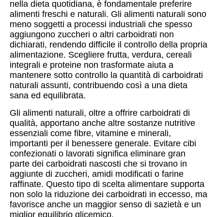
nella dieta quotidiana, è fondamentale preferire
alimenti freschi e naturali. Gli alimenti naturali sono
meno soggetti a processi industriali che spesso
aggiungono zuccheri o altri carboidrati non
dichiarati, rendendo difficile il controllo della propria
alimentazione. Scegliere frutta, verdura, cereali
integrali e proteine non trasformate aiuta a
mantenere sotto controllo la quantità di carboidrati
naturali assunti, contribuendo così a una dieta
sana ed equilibrata.
Gli alimenti naturali, oltre a offrire carboidrati di
qualità, apportano anche altre sostanze nutritive
essenziali come fibre, vitamine e minerali,
importanti per il benessere generale. Evitare cibi
confezionati o lavorati significa eliminare gran
parte dei carboidrati nascosti che si trovano in
aggiunte di zuccheri, amidi modificati o farine
raffinate. Questo tipo di scelta alimentare supporta
non solo la riduzione dei carboidrati in eccesso, ma
favorisce anche un maggior senso di sazietà e un
miglior equilibrio glicemico.