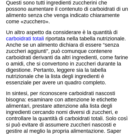
Questi sono tutti ingredienti zuccherini che
possono aumentare il contenuto di carboidrati di un
alimento senza che venga indicato chiaramente
come «zucchero».
Un altro aspetto da considerare è la quantità di
carboidrati totali
riportata nella tabella nutrizionale.
Anche se un alimento dichiara di essere “senza
zuccheri aggiunti”, può comunque contenere
carboidrati derivanti da altri ingredienti, come farine
o amidi, che si convertono in zuccheri durante la
digestione. Pertanto, leggere sia la tabella
nutrizionale che la lista degli ingredienti è
essenziale per avere un quadro completo.
In sintesi, per riconoscere carboidrati nascosti
bisogna: esaminare con attenzione le etichette
alimentari, prestare attenzione alla lista degli
ingredienti cercando nomi diversi di zuccheri, e
controllare la quantità di carboidrati totali. Solo così
si può evitare di assumere zuccheri nascosti e
gestire al meglio la propria alimentazione. Saper