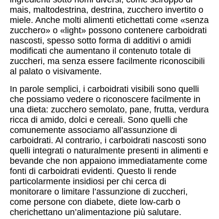
mais, maltodestrina, destrina, zucchero invertito o
miele. Anche molti alimenti etichettati come «senza
zucchero» o «light» possono contenere carboidrati
nascosti, spesso sotto forma di additivi o amidi
modificati che aumentano il contenuto totale di
zuccheri, ma senza essere facilmente riconoscibili
al palato o visivamente.
In parole semplici, i carboidrati visibili sono quelli
che possiamo vedere o riconoscere facilmente in
una dieta: zucchero semolato, pane, frutta, verdura
ricca di amido, dolci e cereali. Sono quelli che
comunemente associamo all’assunzione di
carboidrati. Al contrario, i carboidrati nascosti sono
quelli integrati o naturalmente presenti in alimenti e
bevande che non appaiono immediatamente come
fonti di carboidrati evidenti. Questo li rende
particolarmente insidiosi per chi cerca di
monitorare o limitare l’assunzione di zuccheri,
come persone con diabete, diete low-carb o
cherichettano un’alimentazione più salutare.