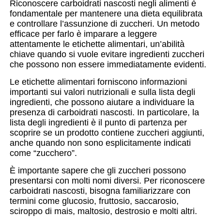
Riconoscere carboidrati nascosti negli alimenti è
fondamentale per mantenere una dieta equilibrata
e controllare l’assunzione di zuccheri. Un metodo
efficace per farlo è imparare a leggere
attentamente le etichette alimentari, un’abilità
chiave quando si vuole evitare ingredienti zuccheri
che possono non essere immediatamente evidenti.
Le etichette alimentari forniscono informazioni
importanti sui valori nutrizionali e sulla lista degli
ingredienti, che possono aiutare a individuare la
presenza di carboidrati nascosti. In particolare, la
lista degli ingredienti è il punto di partenza per
scoprire se un prodotto contiene zuccheri aggiunti,
anche quando non sono esplicitamente indicati
come “zucchero”.
È importante sapere che gli zuccheri possono
presentarsi con molti nomi diversi. Per riconoscere
carboidrati nascosti, bisogna familiarizzare con
termini come glucosio, fruttosio, saccarosio,
sciroppo di mais, maltosio, destrosio e molti altri.